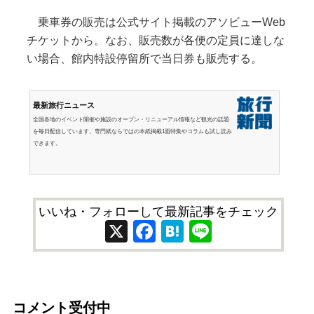
乗車券の販売は公式サイト掲載のアソビューWeb
チケットから。なお、販売数が各便の定員に達しな
い場合、館内特設停留所で当日券も販売する。
最新旅行ニュース
全国各地のイベント開催や施設のオープン・リニューアル情報など観光の話題
を毎日配信しています。専門紙ならではの本紙掲載1面特集やコラムも試し読み
できます。
いいね・フォローして最新記事をチェック
X
Facebook
Hatena
Line
コメント受付中