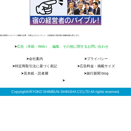
旅行新聞ホームページ掲載の記事・写真などのコンテンツ、出版物等の著作物の無断転載を禁じます。
広告（本紙・Web）、編集、その他に関するお問い合わせ
会社案内
プライバシー
特定商取引法に基づく表記
広告料金・掲載サイズ
見本紙・読者層
旅行新聞 blog
Copyright©RYOKO SHIMBUN-SHINSHA.CO,LTD All rights reserved.