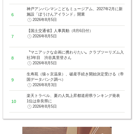
神戸アンパンマンこどもミュージアム、2027年2月に新
施設「ぼうけんアイランド」開業
2026年8月5日
【国土交通省】人事異動（8月6日付）
2026年8月5日
〝マニアックな企画に携わりたい〟クラブツーリズム入
社3年目 渋谷真里登さん
2026年8月5日
生寿苑（猿ヶ京温泉）、破産手続き開始決定受ける（帝
国データバンク調べ）
2026年8月3日
楽天トラベル、夏の人気上昇都道府県ランキング発表
1位は奈良県に
2026年8月5日