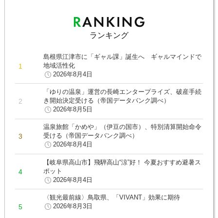
ランキング
島根県江津市に「ギャル課」誕生へ ギャルマインドで
地域活性化
2026年8月4日
「ゆりの温泉」運営の長崎エンタープライズ、破産手続
き開始決定受ける（帝国データバンク調べ）
2026年8月5日
温泉旅館「かめや」（伊豆の国市）、特別清算開始命令
受ける（帝国データバンク調べ）
2026年8月4日
【岐阜県高山市】飛騨高山“涼”好！ 今夏おすすめ避暑ス
ポット
2026年8月4日
〈観光最前線〉鳥取県、「VIVANT」効果に期待
2026年8月3日