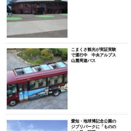
こまくさ観光が実証実験
で運行中 中央アルプス
山麓周遊バス
愛知・地球博記念公園の
ジブリパークに「ものの