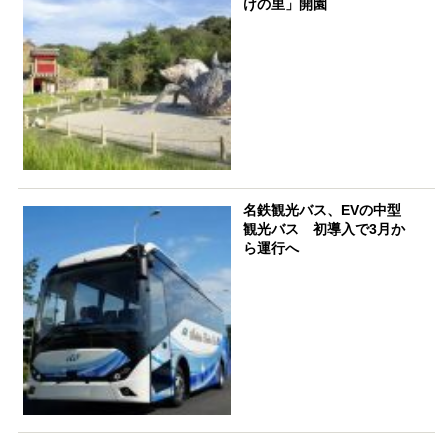
けの里」開園
名鉄観光バス、EVの中型
観光バス 初導入で3月か
ら運行へ