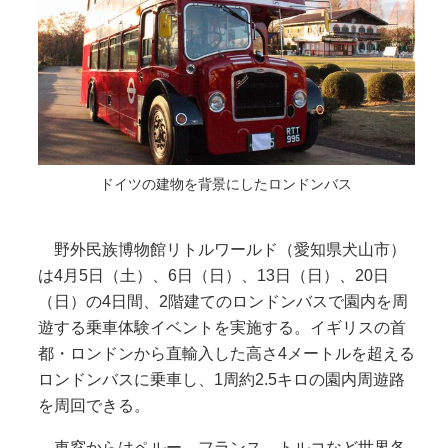
ドイツの建物を背景にしたロンドンバス
野外民族博物館リトルワールド（愛知県犬山市）
は4月5日（土）、6日（日）、13日（日）、20日
（日）の4日間、2階建てのロンドンバスで園内を周
遊する乗車体験イベントを実施する。イギリスの首
都・ロンドンから直輸入した高さ4メートルを超える
ロンドンバスに乗車し、1周約2.5キロの園内周遊路
を周回できる。
車窓からはペルー、フランス、トルコなど世界各