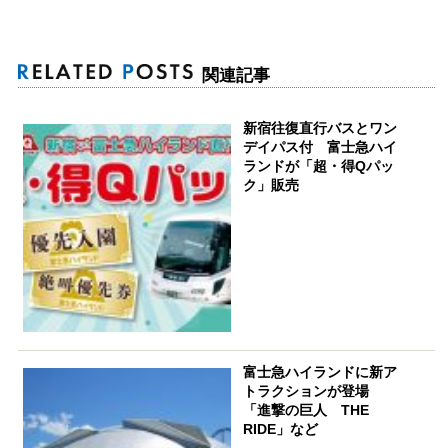
関連記事
新宿往復直行バスとワン
デイパス付 富士急ハイ
ランドが「超・得Qパッ
ク」販売
富士急ハイランドに新ア
トラクションが登場
「進撃の巨人 THE
RIDE」など