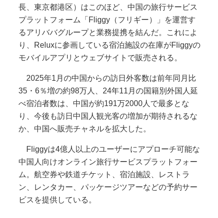
長、東京都港区）はこのほど、中国の旅行サービス
プラットフォーム「Fliggy（フリギー）」を運営す
るアリババグループと業務提携を結んだ。これによ
り、Reluxに参画している宿泊施設の在庫がFliggyの
モバイルアプリとウェブサイトで販売される。
2025年1月の中国からの訪日外客数は前年同月比
35・6％増の約98万人、24年11月の国籍別外国人延
べ宿泊者数は、中国が約191万2000人で最多とな
り、今後も訪日中国人観光客の増加が期待されるな
か、中国へ販売チャネルを拡大した。
Fliggyは4億人以上のユーザーにアプローチ可能な
中国人向けオンライン旅行サービスプラットフォー
ム。航空券や鉄道チケット、宿泊施設、レストラ
ン、レンタカー、パッケージツアーなどの予約サー
ビスを提供している。