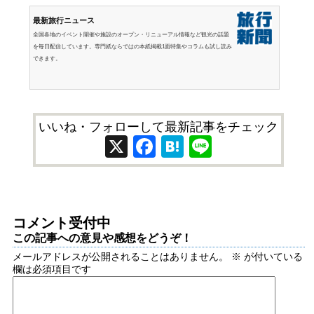
最新旅行ニュース
全国各地のイベント開催や施設のオープン・リニューアル情報など観光の話題
を毎日配信しています。専門紙ならではの本紙掲載1面特集やコラムも試し読み
できます。
いいね・フォローして最新記事をチェック
X
Facebook
Hatena
Line
コメント受付中
この記事への意見や感想をどうぞ！
メールアドレスが公開されることはありません。
※
が付いている
欄は必須項目です