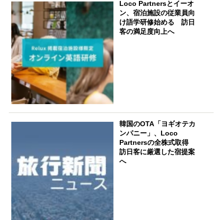
Loco Partnersとイーオ
ン、宿泊施設の従業員向
け語学研修始める 訪日
客の満足度向上へ
韓国のOTA「ヨギオテカ
ンパニー」、Loco
Partnersの全株式取得
訪日客に厳選した宿提案
へ