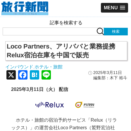
MENU
記事を検索する
Loco Partners、アリババと業務提携
Relux宿泊在庫を中国で販売
インバウンド
ホテル・旅館
,
X
Facebook
Hatena
Line
2025年3月11日
編集部：木下 裕斗
2025年3月11日（火） 配信
ホテル・旅館の宿泊予約サービス「Relux（リラ
ックス）」の運営会社Loco Partners（鷲野宏治社