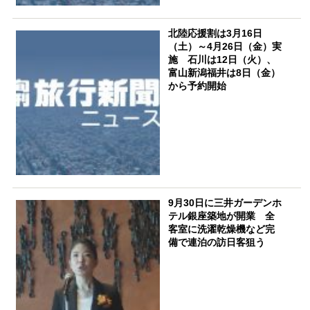
北陸応援割は3月16日
（土）～4月26日（金）実
施 石川は12日（火）、
富山新潟福井は8日（金）
から予約開始
9月30日に三井ガーデンホ
テル銀座築地が開業 全
客室に洗濯乾燥機など完
備で連泊の訪日客狙う