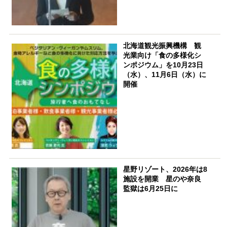
北海道観光振興機構 観
光業向け「食の多様化シ
ンポジウム」を10月23日
（水）、11月6日（水）に
開催
星野リゾート、2026年は8
施設を開業 星のや奈良
監獄は6月25日に