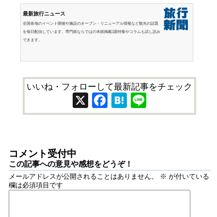
最新旅行ニュース
全国各地のイベント開催や施設のオープン・リニューアル情報など観光の話題
を毎日配信しています。専門紙ならではの本紙掲載1面特集やコラムも試し読み
できます。
いいね・フォローして最新記事をチェック
X
Facebook
Hatena
Line
コメント受付中
この記事への意見や感想をどうぞ！
メールアドレスが公開されることはありません。
※
が付いている
欄は必須項目です