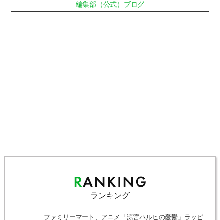
編集部（公式）ブログ
ランキング
ファミリーマート、アニメ「涼宮ハルヒの憂鬱」ラッピ