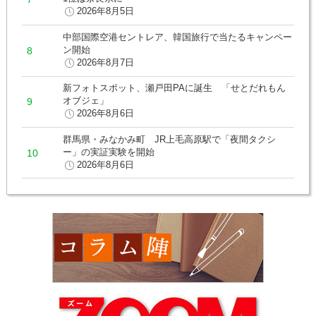
2026年8月5日
中部国際空港セントレア、韓国旅行で当たるキャンペー
ン開始
2026年8月7日
新フォトスポット、瀬戸田PAに誕生 「せとだれもん
オブジェ」
2026年8月6日
群馬県・みなかみ町 JR上毛高原駅で「夜間タクシ
ー」の実証実験を開始
2026年8月6日