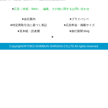
広告（本紙・Web）、編集、その他に関するお問い合わせ
会社案内
プライバシー
特定商取引法に基づく表記
広告料金・掲載サイズ
見本紙・読者層
旅行新聞 blog
Copyright©RYOKO SHIMBUN-SHINSHA.CO,LTD All rights reserved.