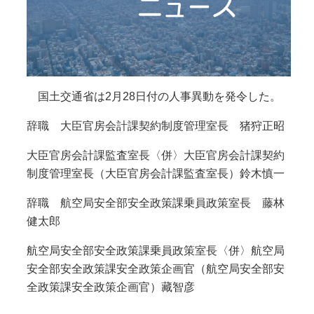
国土交通省は2月28日付の人事異動を発令した。
辞職 大臣官房会計課契約制度管理室長 猪狩正昭
大臣官房会計課監査室長〈併〉大臣官房会計課契約
制度管理室長（大臣官房会計課監査室長）鈴木慎一
辞職 航空局安全部安全政策課乗員政策室長 藤林
健太郎
航空局安全部安全政策課乗員政策室長〈併〉航空局
安全部安全政策課安全政策企画官（航空局安全部安
全政策課安全政策企画官）藏智彦