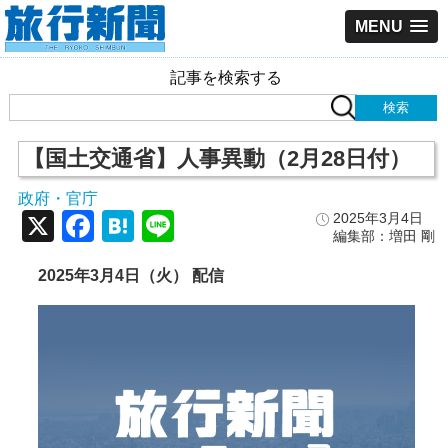
MENU
記事を検索する
【国土交通省】人事異動（2月28日付）
政府・官庁
X
Facebook
Hatena
Line
2025年3月4日
編集部：増田 剛
2025年3月4日（火） 配信