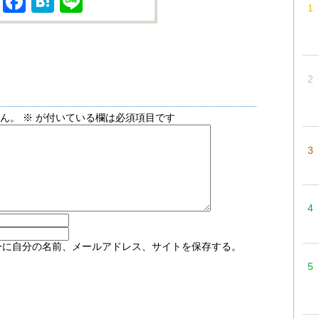
X
Facebook
Hatena
Line
せん。
※
が付いている欄は必須項目です
ーに自分の名前、メールアドレス、サイトを保存する。