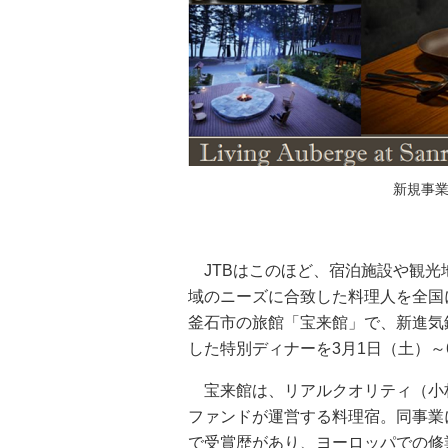
新規事業
JTBはこのほど、宿泊施設や観光
域のニーズに合致した料理人を全国
釜石市の旅館「宝来館」で、新進気
した特別ディナーを3月1日（土）
宝来館は、リアルクオリティ（小林
ファンドが運営する料理宿。同事業
で受賞歴があり、ヨーロッパでの修