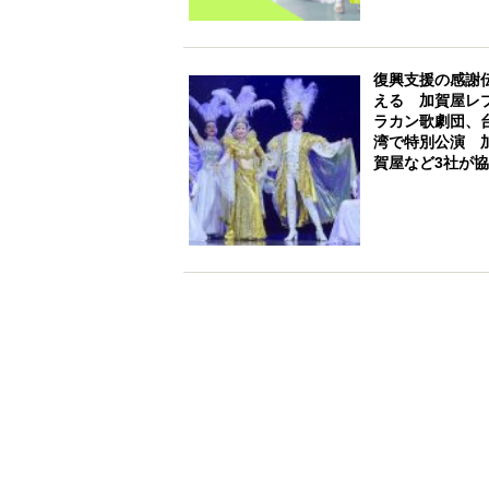
復興支援の感謝
える 加賀屋レ
ラカン歌劇団、
湾で特別公演 
賀屋など3社が