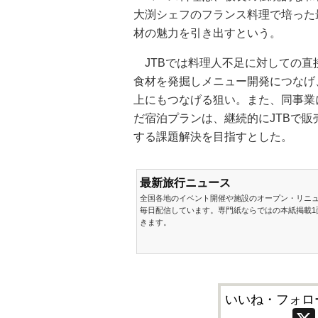
大渕シェフのフランス料理で培った
材の魅力を引き出すという。
JTBでは料理人不足に対しての直
食材を発掘しメニュー開発につなげ
上にもつなげる狙い。また、同事業
だ宿泊プランは、継続的にJTBで
する課題解決を目指すとした。
最新旅行ニュース
全国各地のイベント開催や施設のオープン・リニ
毎日配信しています。専門紙ならではの本紙掲載1
きます。
いいね・フォロ