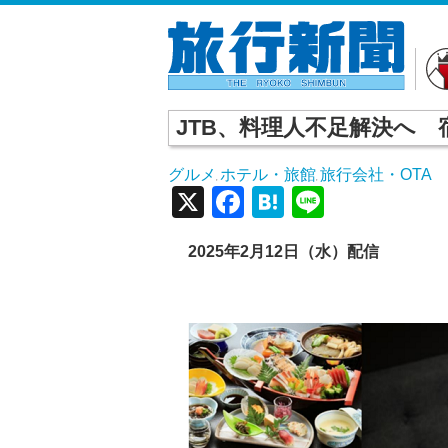
JTB、料理人不足解決へ
グルメ
ホテル・旅館
旅行会社・OTA
,
,
X
Facebook
Hatena
Line
2025
年2
月12
日（水）配信