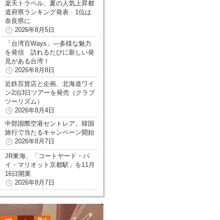
楽天トラベル、夏の人気上昇都
道府県ランキング発表 1位は
奈良県に
2026年8月5日
「台湾百Ways」―多様な魅力
を発信 訪れるたびに新しい発
見がある台湾！
2026年8月8日
近鉄百貨店と企画、北海道ワイ
ン2泊3日ツアーを発売（クラブ
ツーリズム）
2026年8月4日
中部国際空港セントレア、韓国
旅行で当たるキャンペーン開始
2026年8月7日
JR東海、「コートヤード・バ
イ・マリオット京都駅」を11月
16日開業
2026年8月7日