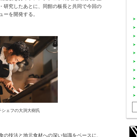
・研究したあとに、同館の板長と共同で今回の
ューを開発する。
チシェフの大渕大樹氏
食の技法と地元食材への深い知識をベースに、