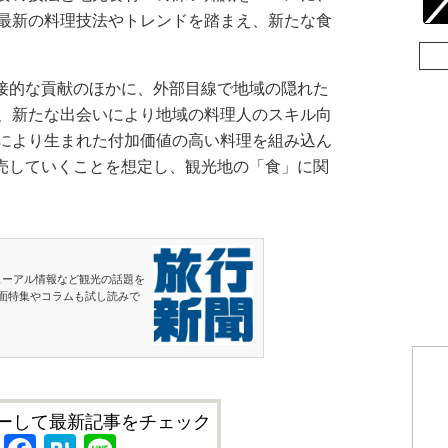
最新の料理技法やトレンドを踏まえ、新たな食
接的な貢献のほかに、外部目線で地域の隠れた
、新たな出会いにより地域の料理人のスキル向
により生まれた付加価値の高い料理を組み込ん
販売していくことを想定し、観光地の「食」に関
ューアル情報など観光の話題を
面特集やコラムも試し読みで
ーして最新記事をチェック