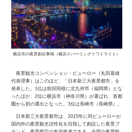
横浜市の夜景創出事例（横浜スパーリングトワイライト）
夜景観光コンベンション・ビューロー（丸田基雄
代表理事）はこのほど、「日本新三大夜景都市」を
発表した。1位は前回同様に北九州市（福岡県）とな
ったほか、2位に横浜市（神奈川県）が選ばれ、首都
圏から初の選出となった。3位は長崎市（長崎県）。
日本新三大夜景都市は、2015年に同ビューローが
国内外の夜景観光活性化を目指して創設した夜景ブ
ランド。夜景鑑定の有資格者である、全国の夜景観