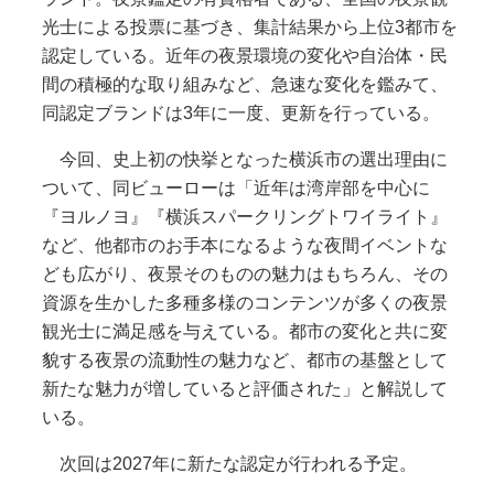
光士による投票に基づき、集計結果から上位3都市を
認定している。近年の夜景環境の変化や自治体・民
間の積極的な取り組みなど、急速な変化を鑑みて、
同認定ブランドは3年に一度、更新を行っている。
今回、史上初の快挙となった横浜市の選出理由に
ついて、同ビューローは「近年は湾岸部を中心に
『ヨルノヨ』『横浜スパークリングトワイライト』
など、他都市のお手本になるような夜間イベントな
ども広がり、夜景そのものの魅力はもちろん、その
資源を生かした多種多様のコンテンツが多くの夜景
観光士に満足感を与えている。都市の変化と共に変
貌する夜景の流動性の魅力など、都市の基盤として
新たな魅力が増していると評価された」と解説して
いる。
次回は2027年に新たな認定が行われる予定。