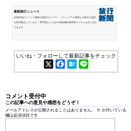
最新旅行ニュース
全国各地のイベント開催や施設のオープン・リニューアル情報など観光の話題
を毎日配信しています。専門紙ならではの本紙掲載1面特集やコラムも試し読み
できます。
いいね・フォローして最新記事をチェック
X
Facebook
Hatena
Line
コメント受付中
この記事への意見や感想をどうぞ！
メールアドレスが公開されることはありません。
※
が付いている
欄は必須項目です