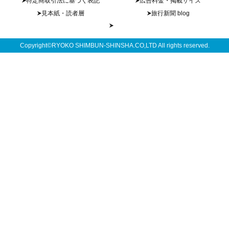
特定商取引法に基づく表記
広告料金・掲載サイズ
見本紙・読者層
旅行新聞 blog
Copyright©RYOKO SHIMBUN-SHINSHA.CO,LTD All rights reserved.