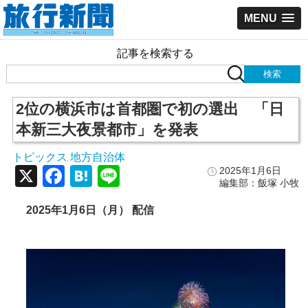
MENU
記事を検索する
2位の横浜市は首都圏で初の選出 「日
本新三大夜景都市」を発表
トピックス
地方自治体
,
X
Facebook
Hatena
Line
2025年1月6日
編集部：飯塚 小牧
2025年1月6日（月） 配信