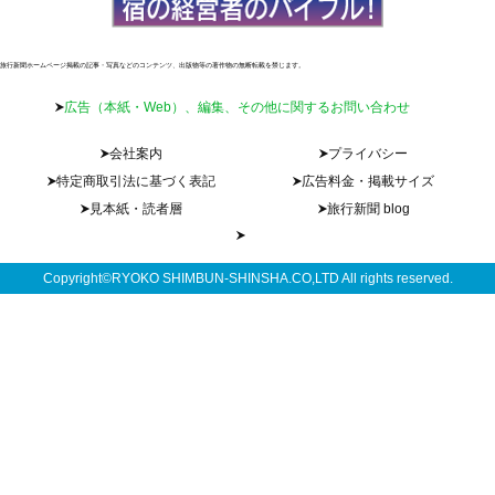
旅行新聞ホームページ掲載の記事・写真などのコンテンツ、出版物等の著作物の無断転載を禁じます。
広告（本紙・Web）、編集、その他に関するお問い合わせ
会社案内
プライバシー
特定商取引法に基づく表記
広告料金・掲載サイズ
見本紙・読者層
旅行新聞 blog
Copyright©RYOKO SHIMBUN-SHINSHA.CO,LTD All rights reserved.