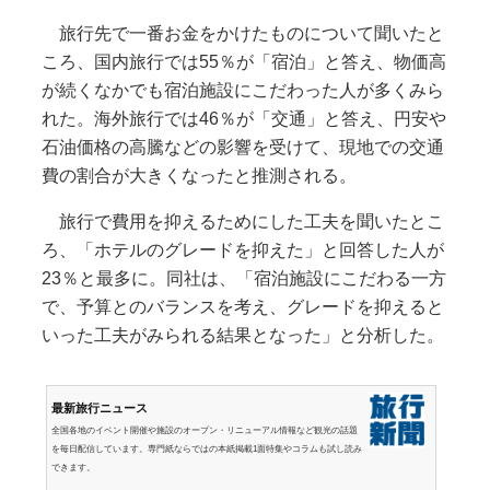
旅行先で一番お金をかけたものについて聞いたと
ころ、国内旅行では55％が「宿泊」と答え、物価高
が続くなかでも宿泊施設にこだわった人が多くみら
れた。海外旅行では46％が「交通」と答え、円安や
石油価格の高騰などの影響を受けて、現地での交通
費の割合が大きくなったと推測される。
旅行で費用を抑えるためにした工夫を聞いたとこ
ろ、「ホテルのグレードを抑えた」と回答した人が
23％と最多に。同社は、「宿泊施設にこだわる一方
で、予算とのバランスを考え、グレードを抑えると
いった工夫がみられる結果となった」と分析した。
最新旅行ニュース
全国各地のイベント開催や施設のオープン・リニューアル情報など観光の話題
を毎日配信しています。専門紙ならではの本紙掲載1面特集やコラムも試し読み
できます。