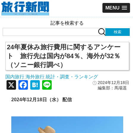
MENU
記事を検索する
24年夏休み旅行費用に関するアンケー
ト 旅行先は国内が84％、海外が32％
（ソニー銀行調べ）
国内旅行
海外旅行
統計・調査・ランキング
,
,
X
Facebook
Hatena
Line
2024年12月18日
編集部：馬場遥
2024年12月18日（水） 配信