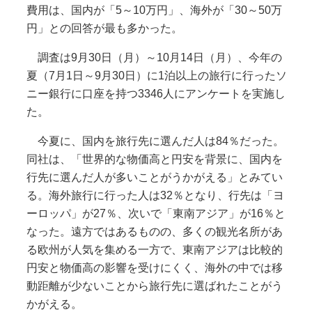
費用は、国内が「5～10万円」、海外が「30～50万
円」との回答が最も多かった。
調査は9月30日（月）～10月14日（月）、今年の
夏（7月1日～9月30日）に1泊以上の旅行に行ったソ
ニー銀行に口座を持つ3346人にアンケートを実施し
た。
今夏に、国内を旅行先に選んだ人は84％だった。
同社は、「世界的な物価高と円安を背景に、国内を
行先に選んだ人が多いことがうかがえる」とみてい
る。海外旅行に行った人は32％となり、行先は「ヨ
ーロッパ」が27％、次いで「東南アジア」が16％と
なった。遠方ではあるものの、多くの観光名所があ
る欧州が人気を集める一方で、東南アジアは比較的
円安と物価高の影響を受けにくく、海外の中では移
動距離が少ないことから旅行先に選ばれたことがう
かがえる。