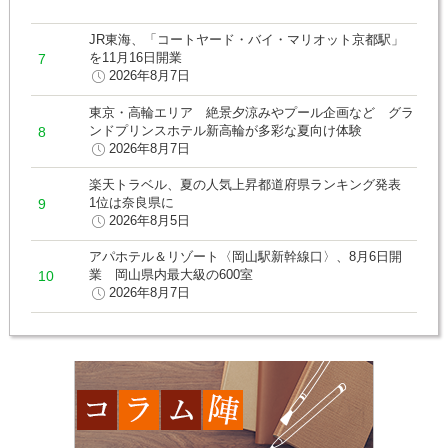
JR東海、「コートヤード・バイ・マリオット京都駅」
を11月16日開業
2026年8月7日
東京・高輪エリア 絶景夕涼みやプール企画など グラ
ンドプリンスホテル新高輪が多彩な夏向け体験
2026年8月7日
楽天トラベル、夏の人気上昇都道府県ランキング発表
1位は奈良県に
2026年8月5日
アパホテル＆リゾート〈岡山駅新幹線口〉、8月6日開
業 岡山県内最大級の600室
2026年8月7日