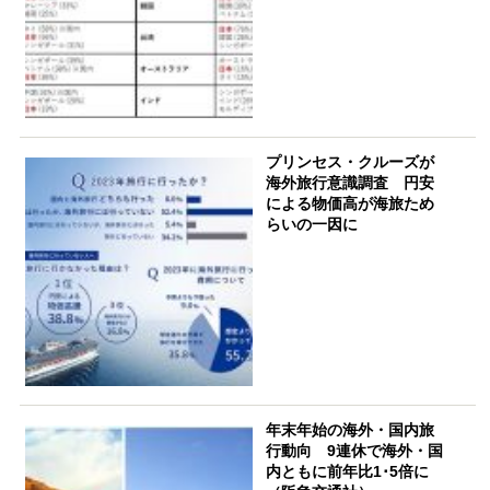
プリンセス・クルーズが
海外旅行意識調査 円安
による物価高が海旅ため
らいの一因に
年末年始の海外・国内旅
行動向 9連休で海外・国
内ともに前年比1･5倍に