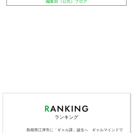
編集部（公式）ブログ
ランキング
島根県江津市に「ギャル課」誕生へ ギャルマインドで