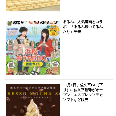
るるぶ、人気漫画とコラ
ボ 「るるぶ焼いてるふ
たり」発売
11月1日、佐久平PA（下
り）に佐久平珈琲がオー
プン エスプレッソモカ
ソフトなど販売