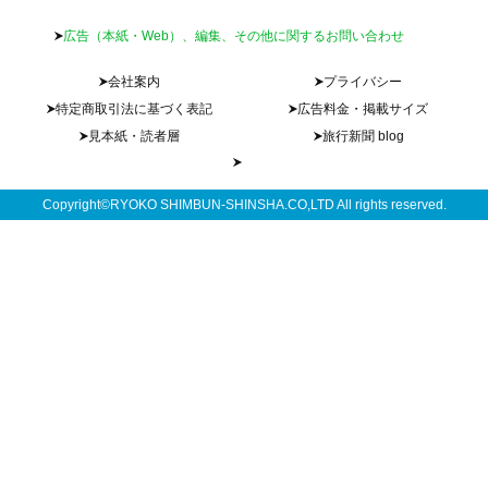
広告（本紙・Web）、編集、その他に関するお問い合わせ
会社案内
プライバシー
特定商取引法に基づく表記
広告料金・掲載サイズ
見本紙・読者層
旅行新聞 blog
Copyright©RYOKO SHIMBUN-SHINSHA.CO,LTD All rights reserved.