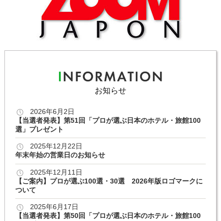
お知らせ
2026年6月2日
【当選者発表】第51回「プロが選ぶ日本のホテル・旅館100
選」プレゼント
2025年12月22日
年末年始の営業日のお知らせ
2025年12月11日
【ご案内】プロが選ぶ100選・30選 2026年版ロゴマークに
ついて
2025年6月17日
【当選者発表】第50回「プロが選ぶ日本のホテル・旅館100