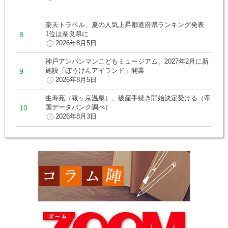
楽天トラベル、夏の人気上昇都道府県ランキング発表
1位は奈良県に
2026年8月5日
神戸アンパンマンこどもミュージアム、2027年2月に新
施設「ぼうけんアイランド」開業
2026年8月5日
生寿苑（猿ヶ京温泉）、破産手続き開始決定受ける（帝
国データバンク調べ）
2026年8月3日