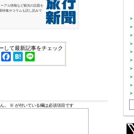
ューアル情報など観光の話題を
面特集やコラムも試し読みで
ーして最新記事をチェック
X
Facebook
Hatena
Line
せん。
※
が付いている欄は必須項目です