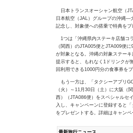
日本トランスオーシャン航空（JT
日本航空（JAL）グループの沖縄―
記念し、対象便への搭乗で特典をプ
1つは「沖縄県内ステーキ店舗コ
（関西）のJTA005便とJTA009
が対象となる。沖縄の対象ステーキ
提示すると、もれなく1ドリンクが
回利用できる1000円分の食事券を
もう一方は、「タクシーアプリGO
（火）～11月30日（土）に大阪（関
西）（JTA086便）をスペシャル
入し、キャンペーンに登録すると「タ
をプレゼントする。詳細はキャンペ
最新旅行ニュース