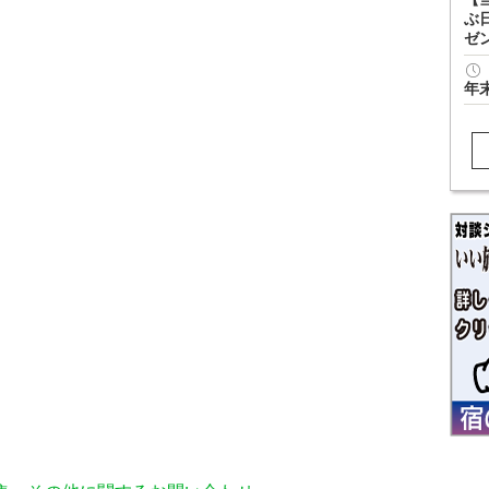
ぶ
ゼ
年