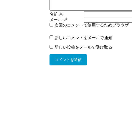
名前
※
メール
※
次回のコメントで使用するためブラウザ
新しいコメントをメールで通知
新しい投稿をメールで受け取る