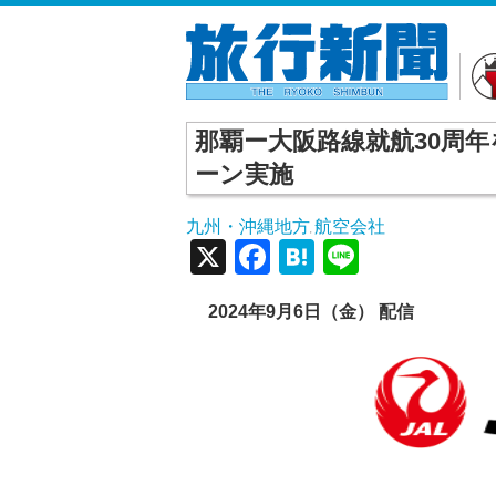
那覇ー大阪路線就航30周年
ーン実施
九州・沖縄地方
航空会社
,
X
Facebook
Hatena
Line
2024年9月6日（金） 配信