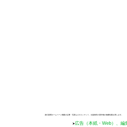
旅行新聞ホームページ掲載の記事・写真などのコンテンツ、出版物等の著作物の無断転載を禁じます。
広告（本紙・Web）、