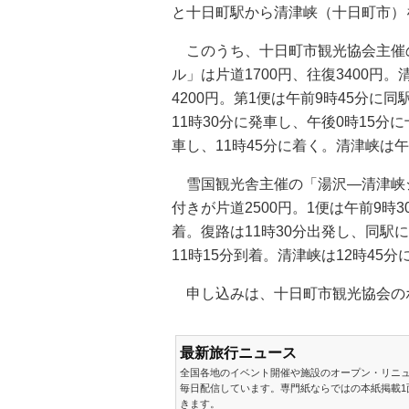
と十日町駅から清津峡（十日町市）
このうち、十日町市観光協会主催
ル」は片道1700円、往復3400円
4200円。第1便は午前9時45分に
11時30分に発車し、午後0時15分
車し、11時45分に着く。清津峡は午
雪国観光舎主催の「湯沢―清津峡シ
付きが片道2500円。1便は午前9時
着。復路は11時30分出発し、同駅に
11時15分到着。清津峡は12時45分
申し込みは、十日町市観光協会の
最新旅行ニュース
全国各地のイベント開催や施設のオープン・リニ
毎日配信しています。専門紙ならではの本紙掲載1
きます。