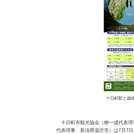
十日町駅と越後
十日町市観光協会（柳一成代表理
代表理事、新潟県湯沢市）は7月7