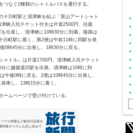
をつなぐ2種類のシャトルバスを運行する。
の十日町駅と清津峡を結ぶ「里山アートシャト
。清津峡入坑チケット付きは片道2500円、往復
同駅を出発し、清津峡に10時30分に到着。復路は
に十日町駅に着く。第2便は午前11時に同駅を発
後0時45分に出発し、1時30分に戻る。
ャトル」は片道1700円、清津峡入坑チケット
30分に越後湯沢駅を出発。清津峡は10時に到
は午後0時に戻る。2便は10時45分に出発し、
に発車し、13時15分に着く。
ホームページで受け付けている。
ューアル情報など観光の話題を
面特集やコラムも試し読みで