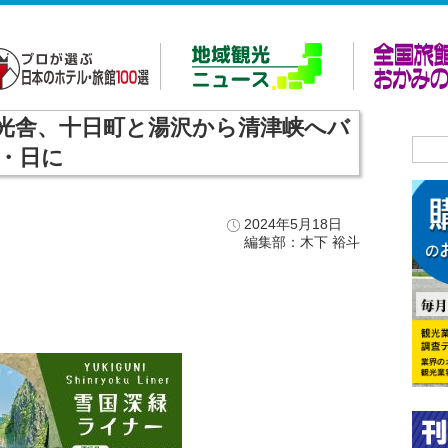
光舎、十日町と湯沢から清津峡へバ
土・日に
2024年5月18日
編集部：木下 裕斗