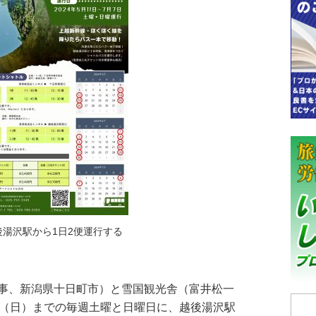
湯沢駅から1日2便運行する
事、新潟県十日町市）と雪国観光舎（富井松一
日（日）までの毎週土曜と日曜日に、越後湯沢駅