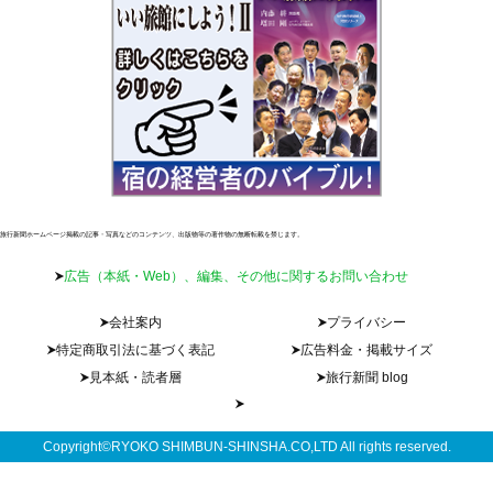
旅行新聞ホームページ掲載の記事・写真などのコンテンツ、出版物等の著作物の無断転載を禁じます。
広告（本紙・Web）、編集、その他に関するお問い合わせ
会社案内
プライバシー
特定商取引法に基づく表記
広告料金・掲載サイズ
見本紙・読者層
旅行新聞 blog
Copyright©RYOKO SHIMBUN-SHINSHA.CO,LTD All rights reserved.