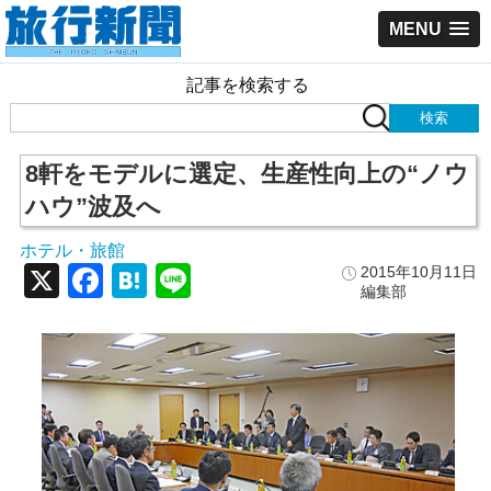
MENU
記事を検索する
8軒をモデルに選定、生産性向上の“ノウ
ハウ”波及へ
ホテル・旅館
X
Facebook
Hatena
Line
2015年10月11日
編集部