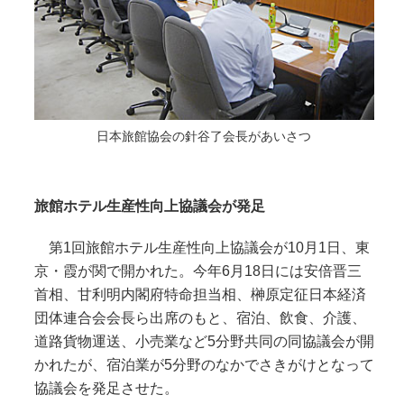
日本旅館協会の針谷了会長があいさつ
旅館ホテル生産性向上協議会が発足
第1回旅館ホテル生産性向上協議会が10月1日、東
京・霞が関で開かれた。今年6月18日には安倍晋三
首相、甘利明内閣府特命担当相、榊原定征日本経済
団体連合会会長ら出席のもと、宿泊、飲食、介護、
道路貨物運送、小売業など5分野共同の同協議会が開
かれたが、宿泊業が5分野のなかでさきがけとなって
協議会を発足させた。