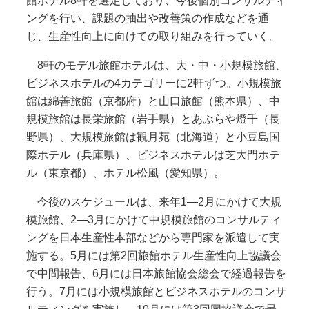
館ホテル8軒を選定しており、今後個別コンサルティ
ングを行い、課題の抽出や改善策の作成などを通
じ、生産性向上に向けての取り組みを行っていく。
8軒のモデル旅館ホテルは、大・中・小規模旅館、
ビジネスホテルの4カテゴリーに2軒ずつ。小規模旅
館は綿善旅館（京都府）と山口旅館（熊本県）、中
規模旅館は長栄旅館（岩手県）とあぶらや燈千（長
野県）、大規模旅館は観月苑（北海道）と小豆島国
際ホテル（兵庫県）、ビジネスホテルは芝大門ホテ
ル（東京都）、ホテル松風（愛知県）。
今後のスケジュールは、来年1―2月にかけて大規
模旅館、2―3月にかけて中規模旅館のコンサルティ
ングを日本生産性本部などから専門家を派遣して実
施する。5月には第2回旅館ホテル生産性向上協議会
で中間報告、6月には日本旅館協会総会で経過報告を
行う。7月には小規模旅館とビジネスホテルのコンサ