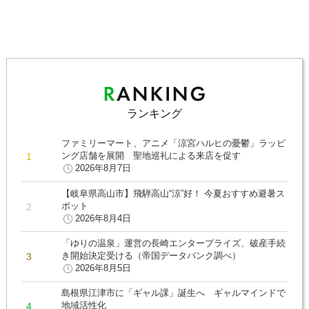
ランキング
ファミリーマート、アニメ「涼宮ハルヒの憂鬱」ラッピ
ング店舗を展開 聖地巡礼による来店を促す
2026年8月7日
【岐阜県高山市】飛騨高山“涼”好！ 今夏おすすめ避暑ス
ポット
2026年8月4日
「ゆりの温泉」運営の長崎エンタープライズ、破産手続
き開始決定受ける（帝国データバンク調べ）
2026年8月5日
島根県江津市に「ギャル課」誕生へ ギャルマインドで
地域活性化