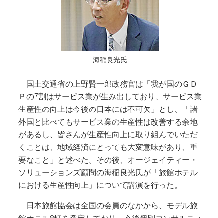
海稲良光氏
国土交通省の上野賢一郎政務官は「我が国のＧＤ
Ｐの7割はサービス業が生み出しており、サービス業
生産性の向上は今後の日本には不可欠」とし、「諸
外国と比べてもサービス業の生産性は改善する余地
があるし、皆さんが生産性向上に取り組んでいただ
くことは、地域経済にとっても大変意味があり、重
要なこと」と述べた。その後、オージェイティー・
ソリューションズ顧問の海稲良光氏が「旅館ホテル
における生産性向上」について講演を行った。
日本旅館協会は全国の会員のなかから、モデル旅