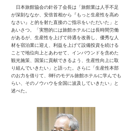
日本旅館協会の針谷了会長は「旅館業は人手不足
が深刻ななか、安倍首相から『もっと生産性を高め
なさい』と的を射た直接のご指示をいただいた」と
あいさつ。「実態的には旅館ホテルには長時間労働
があるが、生産性を上げて待遇を改善し、優秀な人
材を宿泊業に迎え、利益を上げて設備投資を続ける
ことで地位向上とあわせて、インバウンドを含めた
観光施策、国策に貢献できるよう、生産性向上に取
り組んでいきたい」と語った。さらに「生産性本部
のお力を借りて、8軒のモデル旅館ホテルに学んでも
らい、そのノウハウを全国に波及していきたい」と
述べた。