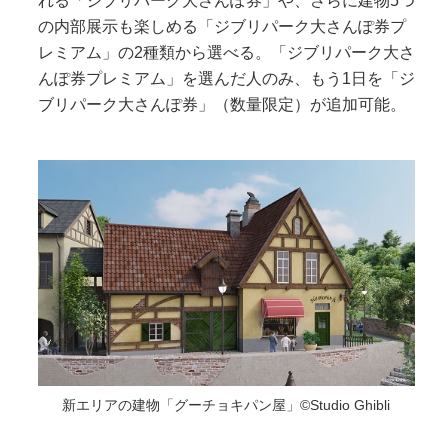
れる「ジブリパーク大さんぽ券」や、さらに建物5つ
の内部展示も楽しめる「ジブリパーク大さんぽ券プ
レミアム」の2種類から選べる。「ジブリパーク大さ
んぽ券プレミアム」を選んだ人のみ、もう1日を「ジ
ブリパーク大さんぽ券」（数量限定）が追加可能。
新エリアの建物「グーチョキパン屋」©Studio Ghibli