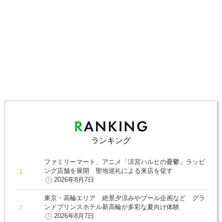
ランキング
ファミリーマート、アニメ「涼宮ハルヒの憂鬱」ラッピ
ング店舗を展開 聖地巡礼による来店を促す
2026年8月7日
東京・高輪エリア 絶景夕涼みやプール企画など グラ
ンドプリンスホテル新高輪が多彩な夏向け体験
2026年8月7日