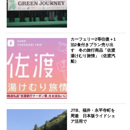
カーフェリー2等往復＋1
泊2食付きプラン売り出
す 冬の旅行商品「佐渡
湯けむり旅情」（佐渡汽
船）
JTB、福井・永平寺町を
周遊 日本版ライドシェ
ア活用で