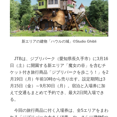
新エリアの建物「ハウルの城」©Studio Ghibli
JTBは、ジブリパーク（愛知県長久手市）に3月16
日（土）に開園する新エリア「魔女の谷」を含むチ
ケット付き旅行商品「ジブリパークを歩こう！」を2
月19日（月）午前10時から売り出す。設定期間は3
月15日（金）～9月30日（月）。宿泊と入場券に加
えて交通もまとめて予約でき、最大2日間入場でき
る。
今回の旅行商品に付く入場券は、全5エリアをまわ