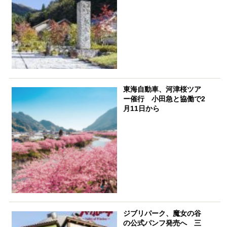
東海自動車、河津桜ツア
ー催行 小田急と協働で2
月11日から
ジブリパーク、魔女の谷
の公式パンフ発売へ 三