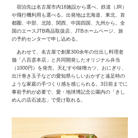
宿泊先は名古屋市内18施設から選べ、鉄道（JR）
や飛行機利用も選べる。出発地は北海道、東北、首
都圏、中部、北陸、関西、中国四国、九州から。全
国のエースJTB商品取扱店、JTBホームページ、旅
の予約センターで申し込める。
あわせて、名古屋で創業300余年の仕出し料理老
舗「八百彦本店」と共同開発したオリジナル弁当
（1000円）を発売。天むすや味噌カツ、おにぎり、
出汁巻き玉子などの愛知県らしいおかずと遠足時の
ような家庭の手づくり感を感じられる。3日前までに
事前予約が必要で、愛・地球博記念公園内の「きし
めんの店石波志」で受け取れる。