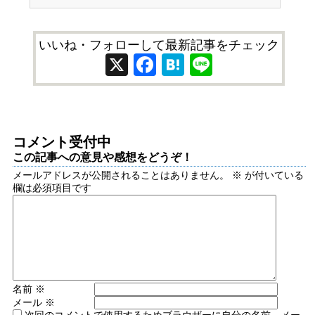
いいね・フォローして最新記事をチェック
X
Facebook
Hatena
Line
コメント受付中
この記事への意見や感想をどうぞ！
メールアドレスが公開されることはありません。
※
が付いている
欄は必須項目です
名前
※
メール
※
次回のコメントで使用するためブラウザーに自分の名前、メー