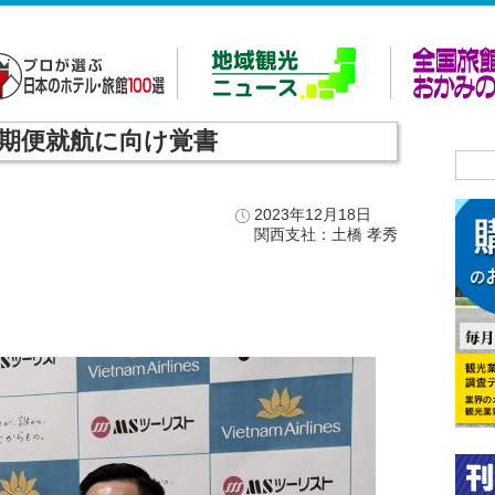
期便就航に向け覚書
2023年12月18日
関西支社：土橋 孝秀