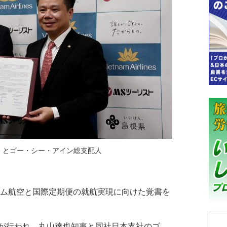
）とゴー・シー・アイン総支配人
ナム航空と国際定期便の就航実現に向けた覚書を
が行われ、丸山達也知事と同社日本支社のゴ