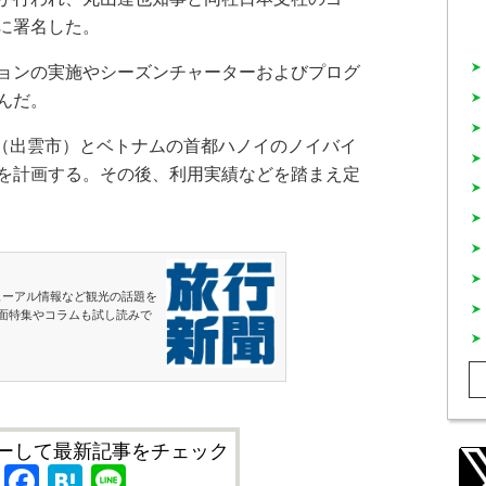
に署名した。
ョンの実施やシーズンチャーターおよびプログ
んだ。
港（出雲市）とベトナムの首都ハノイのノイバイ
を計画する。その後、利用実績などを踏まえ定
ューアル情報など観光の話題を
面特集やコラムも試し読みで
ーして最新記事をチェック
X
Facebook
Hatena
Line