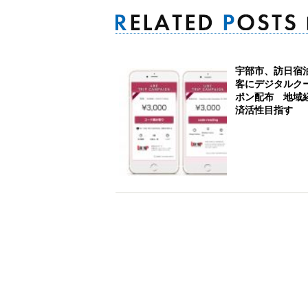
宇部市、訪日宿
客にデジタルク
ポン配布 地域
済活性目指す