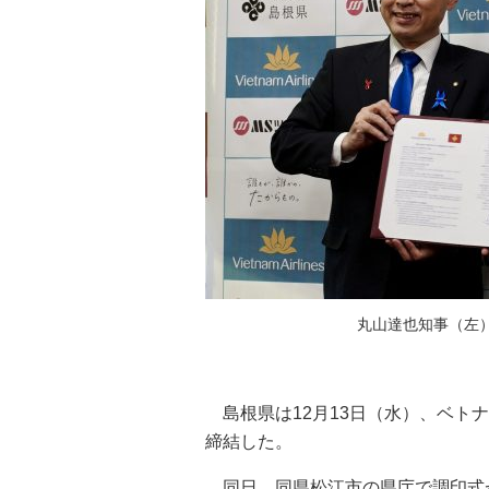
丸山達也知事（左
島根県は12月13日（水）、ベト
締結した。
同日、同県松江市の県庁で調印式