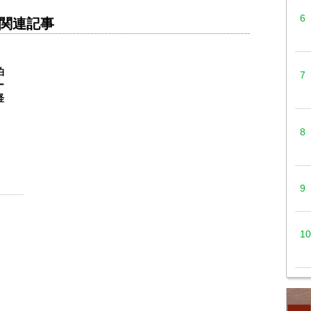
関連記事
泊
ー
経