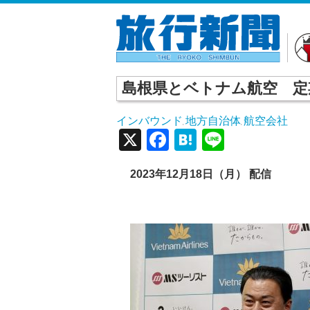
島根県とベトナム航空 定
インバウンド
地方自治体
航空会社
,
,
X
Facebook
Hatena
Line
2023年12月18日（月） 配信