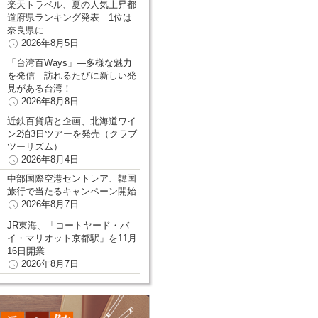
楽天トラベル、夏の人気上昇都
道府県ランキング発表 1位は
奈良県に
2026年8月5日
「台湾百Ways」―多様な魅力
を発信 訪れるたびに新しい発
見がある台湾！
2026年8月8日
近鉄百貨店と企画、北海道ワイ
ン2泊3日ツアーを発売（クラブ
ツーリズム）
2026年8月4日
中部国際空港セントレア、韓国
旅行で当たるキャンペーン開始
2026年8月7日
JR東海、「コートヤード・バ
イ・マリオット京都駅」を11月
16日開業
2026年8月7日