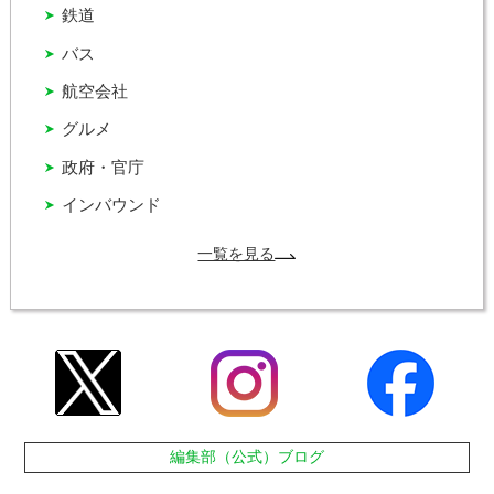
鉄道
バス
航空会社
グルメ
政府・官庁
インバウンド
一覧を見る
編集部（公式）ブログ