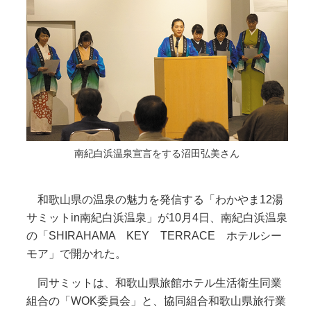
南紀白浜温泉宣言をする沼田弘美さん
和歌山県の温泉の魅力を発信する「わかやま12湯
サミットin南紀白浜温泉」が10月4日、南紀白浜温泉
の「SHIRAHAMA KEY TERRACE ホテルシー
モア」で開かれた。
同サミットは、和歌山県旅館ホテル生活衛生同業
組合の「WOK委員会」と、協同組合和歌山県旅行業