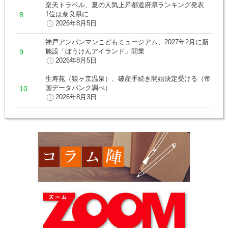
楽天トラベル、夏の人気上昇都道府県ランキング発表
1位は奈良県に
2026年8月5日
神戸アンパンマンこどもミュージアム、2027年2月に新
施設「ぼうけんアイランド」開業
2026年8月5日
生寿苑（猿ヶ京温泉）、破産手続き開始決定受ける（帝
国データバンク調べ）
2026年8月3日