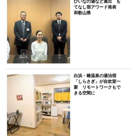
ひいなの湯など選出 も
てなし宿アワード発表
和歌山県
白浜・椿温泉の湯治宿
「しらさぎ」が自炊室一
新 リモートワークもで
きる空間に