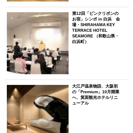
第12回「ピンクリボンの
お宿」シンポ in 白浜 会
場・SHIRAHAMA KEY
TERRACE HOTEL
SEAMORE （和歌山県・
白浜町）
大江戸温泉物語、大阪初
の「Premium」10月開業
へ、箕面観光ホテルリニ
ューアル