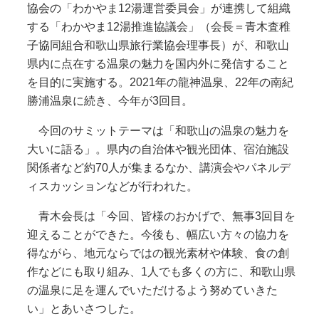
協会の「わかやま12湯運営委員会」が連携して組織
する「わかやま12湯推進協議会」（会長＝青木査稚
子協同組合和歌山県旅行業協会理事長）が、和歌山
県内に点在する温泉の魅力を国内外に発信すること
を目的に実施する。2021年の龍神温泉、22年の南紀
勝浦温泉に続き、今年が3回目。
今回のサミットテーマは「和歌山の温泉の魅力を
大いに語る」。県内の自治体や観光団体、宿泊施設
関係者など約70人が集まるなか、講演会やパネルデ
ィスカッションなどが行われた。
青木会長は「今回、皆様のおかげで、無事3回目を
迎えることができた。今後も、幅広い方々の協力を
得ながら、地元ならではの観光素材や体験、食の創
作などにも取り組み、1人でも多くの方に、和歌山県
の温泉に足を運んでいただけるよう努めていきた
い」とあいさつした。