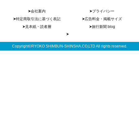
会社案内
プライバシー
特定商取引法に基づく表記
広告料金・掲載サイズ
見本紙・読者層
旅行新聞 blog
Copyright©RYOKO SHIMBUN-SHINSHA.CO,LTD All rights reserved.