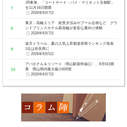
JR東海、「コートヤード・バイ・マリオット京都駅」
を11月16日開業
2026年8月7日
東京・高輪エリア 絶景夕涼みやプール企画など グラ
ンドプリンスホテル新高輪が多彩な夏向け体験
2026年8月7日
楽天トラベル、夏の人気上昇都道府県ランキング発表
1位は奈良県に
2026年8月5日
アパホテル＆リゾート〈岡山駅新幹線口〉、8月6日開
業 岡山県内最大級の600室
2026年8月7日