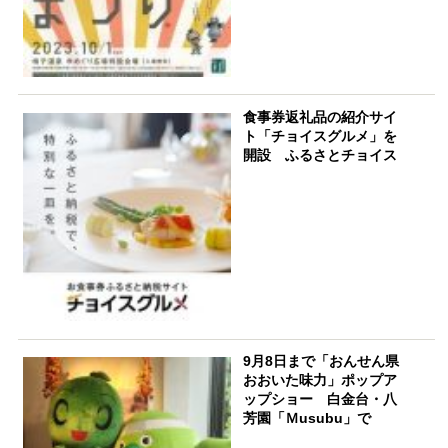
食事券返礼品の紹介サイ
ト「チョイスグルメ」を
開設 ふるさとチョイス
9月8日まで「おんせん県
おおいた味力」ポップア
ップショー 白金台・八
芳園「Ｍusubu」で