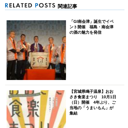
関連記事
「GI南会津」誕生でイベ
ント開催 福島・南会津
の酒の魅力を発信
【宮城県鳴子温泉】おお
さき食楽まつり 10月1日
（日）開催 4年ぶり、ご
当地の「うまいもん」が
集結