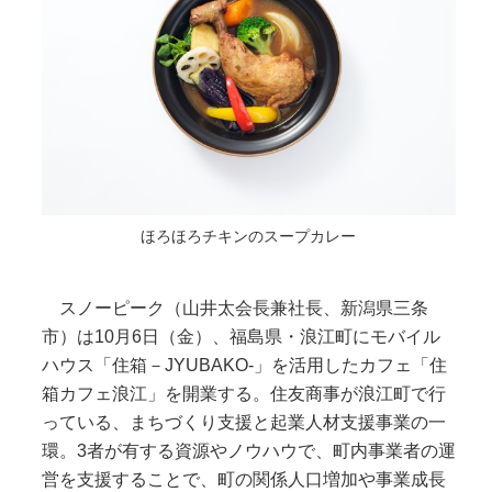
ほろほろチキンのスープカレー
スノーピーク（山井太会長兼社長、新潟県三条
市）は10月6日（金）、福島県・浪江町にモバイル
ハウス「住箱－JYUBAKO-」を活用したカフェ「住
箱カフェ浪江」を開業する。住友商事が浪江町で行
っている、まちづくり支援と起業人材支援事業の一
環。3者が有する資源やノウハウで、町内事業者の運
営を支援することで、町の関係人口増加や事業成長