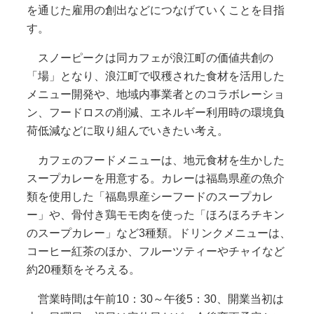
を通じた雇用の創出などにつなげていくことを目指
す。
スノーピークは同カフェが浪江町の価値共創の
「場」となり、浪江町で収穫された食材を活用した
メニュー開発や、地域内事業者とのコラボレーショ
ン、フードロスの削減、エネルギー利用時の環境負
荷低減などに取り組んでいきたい考え。
カフェのフードメニューは、地元食材を生かした
スープカレーを用意する。カレーは福島県産の魚介
類を使用した「福島県産シーフードのスープカレ
ー」や、骨付き鶏モモ肉を使った「ほろほろチキン
のスープカレー」など3種類。ドリンクメニューは、
コーヒー紅茶のほか、フルーツティーやチャイなど
約20種類をそろえる。
営業時間は午前10：30～午後5：30、開業当初は