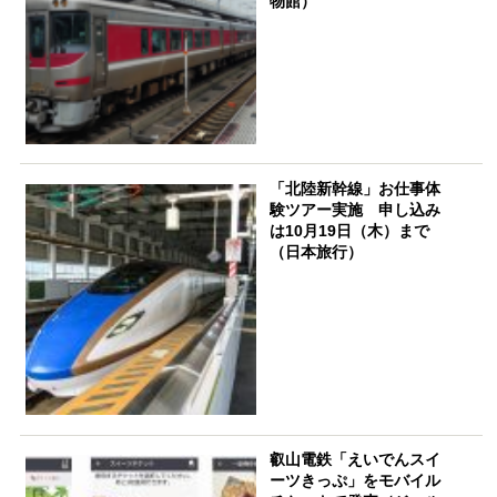
物館）
「北陸新幹線」お仕事体
験ツアー実施 申し込み
は10月19日（木）まで
（日本旅行）
叡山電鉄「えいでんスイ
ーツきっぷ」をモバイル