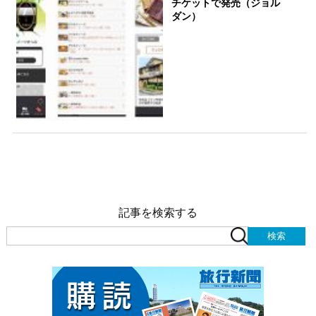
チケットで発売（ジョル
ダン）
記事を検索する