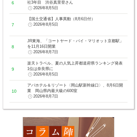
社3年目 渋谷真里登さん
2026年8月5日
【国土交通省】人事異動（8月6日付）
2026年8月5日
JR東海、「コートヤード・バイ・マリオット京都駅」
を11月16日開業
2026年8月7日
楽天トラベル、夏の人気上昇都道府県ランキング発表
1位は奈良県に
2026年8月5日
アパホテル＆リゾート〈岡山駅新幹線口〉、8月6日開
業 岡山県内最大級の600室
2026年8月7日