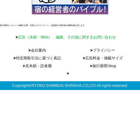
旅行新聞ホームページ掲載の記事・写真などのコンテンツ、出版物等の著作物の無断転載を禁じます。
広告（本紙・Web）、編集、その他に関するお問い合わせ
会社案内
プライバシー
特定商取引法に基づく表記
広告料金・掲載サイズ
見本紙・読者層
旅行新聞 blog
Copyright©RYOKO SHIMBUN-SHINSHA.CO,LTD All rights reserved.