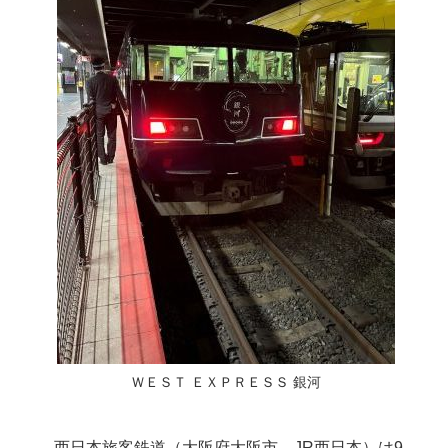
ＷＥＳＴ ＥＸＰＲＥＳＳ 銀河
西日本旅客鉄道（大阪府大阪市、JR西日本）は9