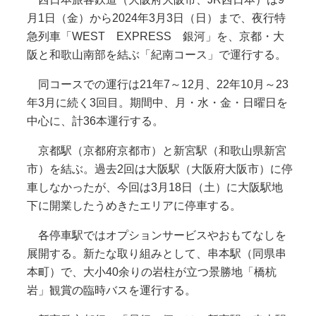
月1日（金）から2024年3月3日（日）まで、夜行特
急列車「WEST EXPRESS 銀河」を、京都・大
阪と和歌山南部を結ぶ「紀南コース」で運行する。
同コースでの運行は21年7～12月、22年10月～23
年3月に続く3回目。期間中、月・水・金・日曜日を
中心に、計36本運行する。
京都駅（京都府京都市）と新宮駅（和歌山県新宮
市）を結ぶ。過去2回は大阪駅（大阪府大阪市）に停
車しなかったが、今回は3月18日（土）に大阪駅地
下に開業したうめきたエリアに停車する。
各停車駅ではオプションサービスやおもてなしを
展開する。新たな取り組みとして、串本駅（同県串
本町）で、大小40余りの岩柱が立つ景勝地「橋杭
岩」観賞の臨時バスを運行する。