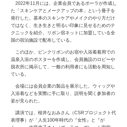
2022年11月には、企業会員であるポーラが作成し
た「スキンケアとメークアップの本」という冊子を
発行した。基本のスキンケアやメイクのやり方だけ
ではなく、生き生きと明るい印象に見せるためのテ
クニックを紹介。リボン宿ネットに加盟している全
国の宿泊施設で配布している。
このほか、ピンクリボンのお宿や入浴着着用での
温泉入浴のポスターを作成し、会員施設のロビーや
脱衣所に掲示して、一般の利用者にも活動を周知し
ている。
会場には会員企業の製品を展示した。ウィッグや
入浴着などを実際に手に取り、説明を聞く参加者の
姿が見られた。
講演では、桜井なおみさん（CSRプロジェクト代
表理事）が「人生100年時代の『女性』と『が