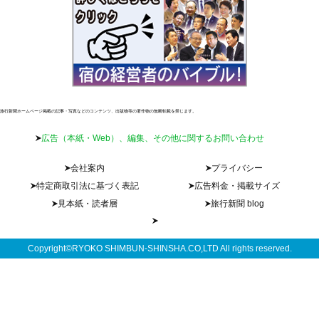
旅行新聞ホームページ掲載の記事・写真などのコンテンツ、出版物等の著作物の無断転載を禁じます。
広告（本紙・Web）、編集、その他に関するお問い合わせ
会社案内
プライバシー
特定商取引法に基づく表記
広告料金・掲載サイズ
見本紙・読者層
旅行新聞 blog
Copyright©RYOKO SHIMBUN-SHINSHA.CO,LTD All rights reserved.