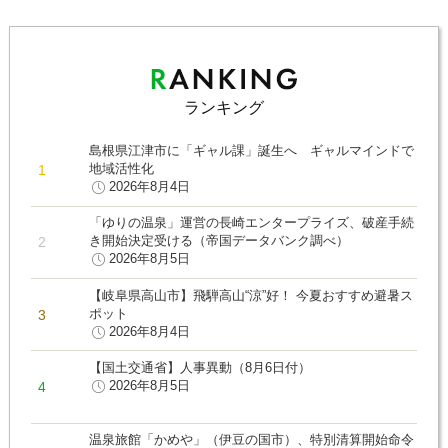
ランキング
島根県江津市に「ギャル課」誕生へ ギャルマインドで
地域活性化
2026年8月4日
「ゆりの温泉」運営の長崎エンタープライズ、破産手続
き開始決定受ける（帝国データバンク調べ）
2026年8月5日
【岐阜県高山市】飛騨高山“涼”好！ 今夏おすすめ避暑ス
ポット
2026年8月4日
【国土交通省】人事異動（8月6日付）
2026年8月5日
温泉旅館「かめや」（伊豆の国市）、特別清算開始命令