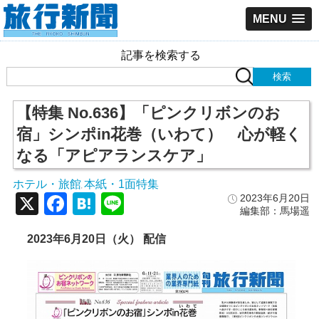
MENU
記事を検索する
【特集 No.636】「ピンクリボンのお
宿」シンポin花巻（いわて） 心が軽く
なる「アピアランスケア」
ホテル・旅館
本紙・1面特集
,
X
Facebook
Hatena
Line
2023年6月20日
編集部：馬場遥
2023年6月20日（火） 配信