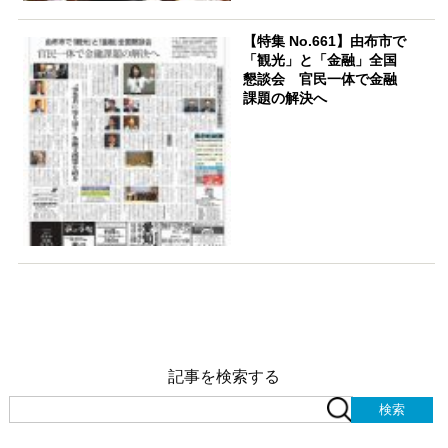
【特集 No.661】由布市で
「観光」と「金融」全国
懇談会 官民一体で金融
課題の解決へ
記事を検索する