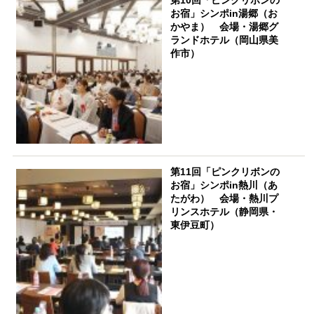
第10回「ピンクリボンの
お宿」シンポin湯郷（お
かやま） 会場・湯郷グ
ランドホテル（岡山県美
作市）
第11回「ピンクリボンの
お宿」シンポin熱川（あ
たがわ） 会場・熱川プ
リンスホテル（静岡県・
東伊豆町）