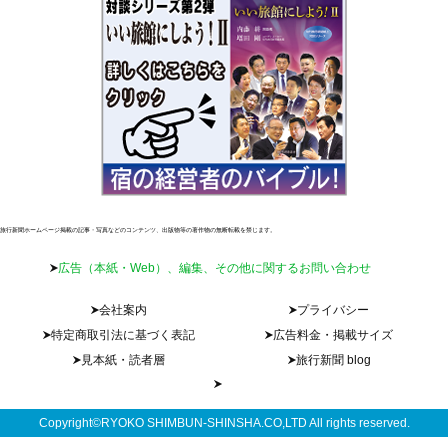
旅行新聞ホームページ掲載の記事・写真などのコンテンツ、出版物等の著作物の無断転載を禁じます。
広告（本紙・Web）、編集、その他に関するお問い合わせ
会社案内
プライバシー
特定商取引法に基づく表記
広告料金・掲載サイズ
見本紙・読者層
旅行新聞 blog
Copyright©RYOKO SHIMBUN-SHINSHA.CO,LTD All rights reserved.