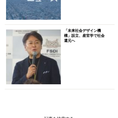
「未来社会デザイン機
構」設立、産官学で社会
還元へ