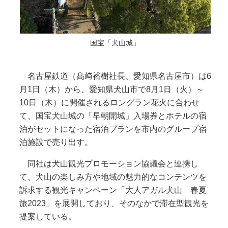
国宝「犬山城」
名古屋鉄道（髙﨑裕樹社長、愛知県名古屋市）は6
月1日（木）から、愛知県犬山市で8月1日（火）～
10日（木）に開催されるロングラン花火に合わせ
て、国宝犬山城の「早朝開城」入場券とホテルの宿
泊がセットになった宿泊プランを市内のグループ宿
泊施設で売り出す。
同社は犬山観光プロモーション協議会と連携し
て、犬山の楽しみ方や地域の魅力的なコンテンツを
訴求する観光キャンペーン「大人アガル犬山 春夏
旅2023」を展開しており、そのなかで滞在型観光を
提案している。