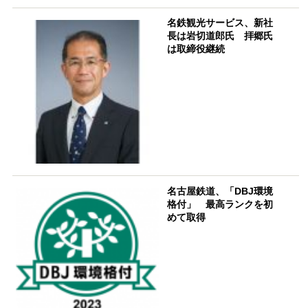
名鉄観光サービス、新社
長は岩切道郎氏 拝郷氏
は取締役継続
名古屋鉄道、「DBJ環境
格付」 最高ランクを初
めて取得