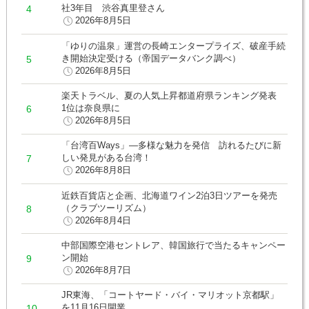
社3年目 渋谷真里登さん
2026年8月5日
「ゆりの温泉」運営の長崎エンタープライズ、破産手続
き開始決定受ける（帝国データバンク調べ）
2026年8月5日
楽天トラベル、夏の人気上昇都道府県ランキング発表
1位は奈良県に
2026年8月5日
「台湾百Ways」―多様な魅力を発信 訪れるたびに新
しい発見がある台湾！
2026年8月8日
近鉄百貨店と企画、北海道ワイン2泊3日ツアーを発売
（クラブツーリズム）
2026年8月4日
中部国際空港セントレア、韓国旅行で当たるキャンペー
ン開始
2026年8月7日
JR東海、「コートヤード・バイ・マリオット京都駅」
を11月16日開業