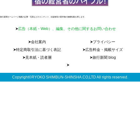
旅行新聞ホームページ掲載の記事・写真などのコンテンツ、出版物等の著作物の無断転載を禁じます。
広告（本紙・Web）、編集、その他に関するお問い合わせ
会社案内
プライバシー
特定商取引法に基づく表記
広告料金・掲載サイズ
見本紙・読者層
旅行新聞 blog
Copyright©RYOKO SHIMBUN-SHINSHA.CO,LTD All rights reserved.