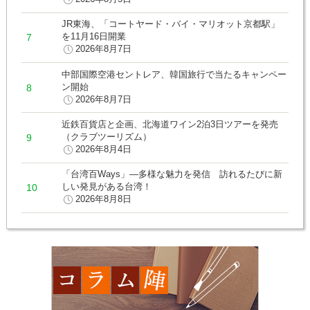
JR東海、「コートヤード・バイ・マリオット京都駅」
を11月16日開業
2026年8月7日
中部国際空港セントレア、韓国旅行で当たるキャンペー
ン開始
2026年8月7日
近鉄百貨店と企画、北海道ワイン2泊3日ツアーを発売
（クラブツーリズム）
2026年8月4日
「台湾百Ways」―多様な魅力を発信 訪れるたびに新
しい発見がある台湾！
2026年8月8日