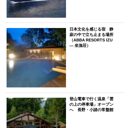
日本文化を感じる宿 静
寂の中で立ち止まる場所
（ABBA RESORTS IZU
― 坐漁荘）
登山電車で行く温泉「雲
の上の停車場」オープン
へ 長野・小諸の常盤館