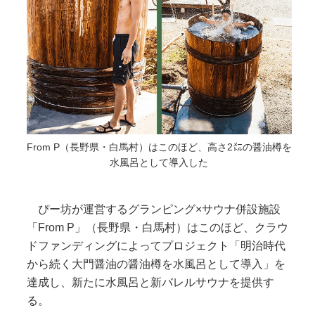
From P（長野県・白馬村）はこのほど、高さ2㍍の醤油樽を
水風呂として導入した
ぴー坊が運営するグランピング×サウナ併設施設
「From P」（長野県・白馬村）はこのほど、クラウ
ドファンディングによってプロジェクト「明治時代
から続く大門醤油の醤油樽を水風呂として導入」を
達成し、新たに水風呂と新バレルサウナを提供す
る。