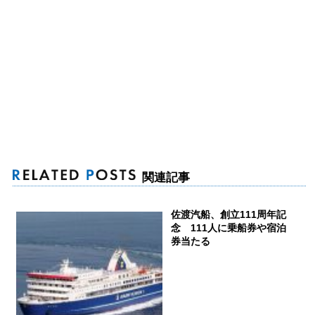
関連記事
佐渡汽船、創立111周年記
念 111人に乗船券や宿泊
券当たる