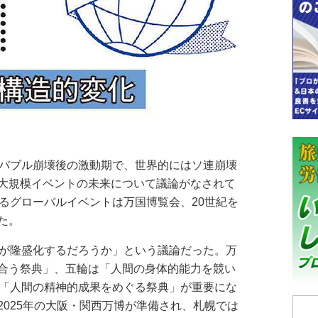
バブル崩壊後の激動期で、世界的にはソ連崩壊
大規模イベントの未来について議論がなされて
するグローバルイベントは万国博覧会、20世紀を
た。
が隆盛化するだろうか」という議論だった。万
合う祭典」、五輪は「人間の身体的能力を競い
は「人間の精神的成果をめぐる祭典」が重要にな
2025年の大阪・関西万博が準備され、札幌では