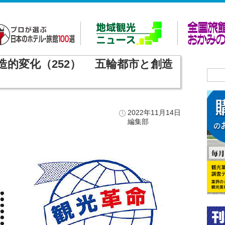
造的変化（252） 五輪都市と創造
2022年11月14日
編集部