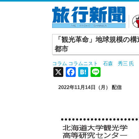
「観光革命」地球規模の構
都市
コラム
コラムニスト 石森 秀三 氏
,
X
Facebook
Hatena
Line
2022年11月14日（月） 配信