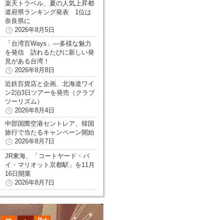
楽天トラベル、夏の人気上昇都
道府県ランキング発表 1位は
奈良県に
2026年8月5日
「台湾百Ways」―多様な魅力
を発信 訪れるたびに新しい発
見がある台湾！
2026年8月8日
近鉄百貨店と企画、北海道ワイ
ン2泊3日ツアーを発売（クラブ
ツーリズム）
2026年8月4日
中部国際空港セントレア、韓国
旅行で当たるキャンペーン開始
2026年8月7日
JR東海、「コートヤード・バ
イ・マリオット京都駅」を11月
16日開業
2026年8月7日