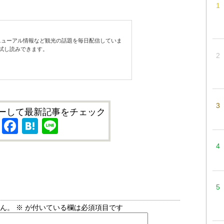
ューアル情報など観光の話題を毎日配信していま
試し読みできます。
ーして最新記事をチェック
X
Facebook
Hatena
Line
せん。
※
が付いている欄は必須項目です