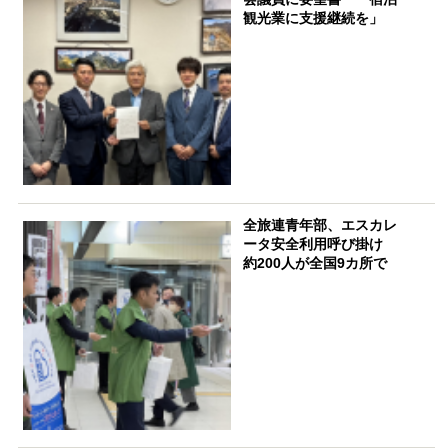
観光業に支援継続を」
全旅連青年部、エスカレ
ータ安全利用呼び掛け
約200人が全国9カ所で