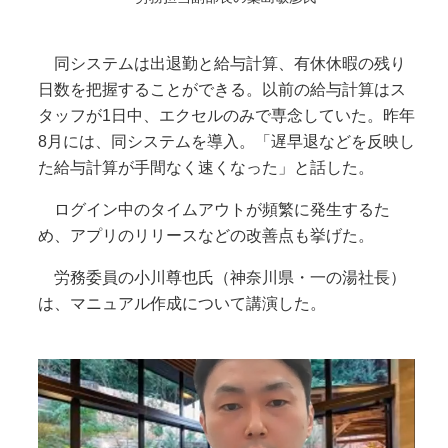
同システムは出退勤と給与計算、有休休暇の残り
日数を把握することができる。以前の給与計算はス
タッフが1日中、エクセルのみで専念していた。昨年
8月には、同システムを導入。「遅早退などを反映し
た給与計算が手間なく速くなった」と話した。
ログイン中のタイムアウトが頻繁に発生するた
め、アプリのリリースなどの改善点も挙げた。
労務委員の小川尊也氏（神奈川県・一の湯社長）
は、マニュアル作成について講演した。