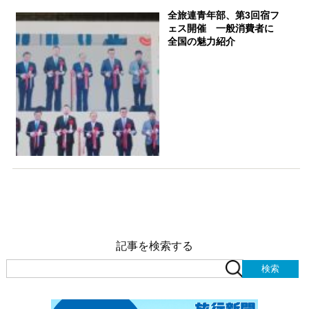
全旅連青年部、第3回宿フ
ェス開催 一般消費者に
全国の魅力紹介
記事を検索する