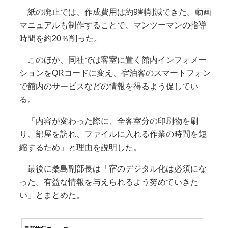
紙の廃止では、作成費用は約9割削減できた。動画
マニュアルも制作することで、マンツーマンの指導
時間を約20％削った。
このほか、同社では客室に置く館内インフォメー
ションをQRコードに変え、宿泊客のスマートフォン
で館内のサービスなどの情報を得るよう促してい
る。
「内容が変わった際に、全客室分の印刷物を刷
り、部屋を訪れ、ファイルに入れる作業の時間を短
縮するため」と理由を説明した。
最後に桑島副部長は「宿のデジタル化は必須にな
った。有益な情報を与えられるよう努めていきた
い」とまとめた。