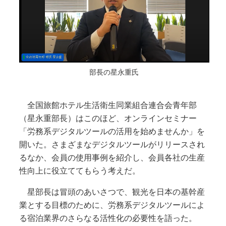
部長の星永重氏
全国旅館ホテル生活衛生同業組合連合会青年部
（星永重部長）はこのほど、オンラインセミナー
「労務系デジタルツールの活用を始めませんか」を
開いた。さまざまなデジタルツールがリリースされ
るなか、会員の使用事例を紹介し、会員各社の生産
性向上に役立ててもらう考えだ。
星部長は冒頭のあいさつで、観光を日本の基幹産
業とする目標のために、労務系デジタルツールによ
る宿泊業界のさらなる活性化の必要性を語った。