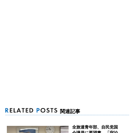
関連記事
全旅連青年部、自民党国
会議員に要望書 「宿泊