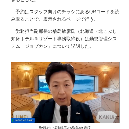
予約はスタッフ向けのチラシにあるQRコードを読
み取ることで、表示されるページで行う。
労務担当副部長の桑島敏彦氏（北海道・北こぶし
知床ホテル＆リゾート専務取締役）は勤怠管理シス
テム「ジョブカン」について説明した。
労務担当副部長の桑島敏彦氏