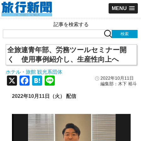
MENU
記事を検索する
全旅連青年部、労務ツールセミナー開
く 使用事例紹介し、生産性向上へ
ホテル・旅館
観光系団体
,
X
Facebook
Hatena
Line
2022年10月11日
編集部：木下 裕斗
2022年10月11日（火） 配信