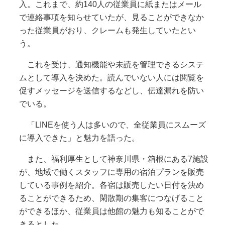
入。これまで、約140人の従業員に紙またはメール
で連絡事項を知らせていたが、見ることができなか
った従業員がおり、クレームも発生していたとい
う。
これを受け、通知機能や未読を管理できるシステ
ムとして導入を決めた。読んでいない人には閲覧を
促すメッセージを送信するなどし、伝達漏れを防い
でいる。
「LINEを使う人は多いので、全従業員にスムーズ
に導入できた」と魅力を語った。
また、福利厚生として神奈川県・箱根にある7施設
が、地域で働くスタッフに専用の宿泊プランを販売
している事例を紹介。各宿は販売したい日付を決め
ることができるため、閑散期の集客につなげること
ができるほか、従業員は他館の魅力も知ることがで
きるとした。