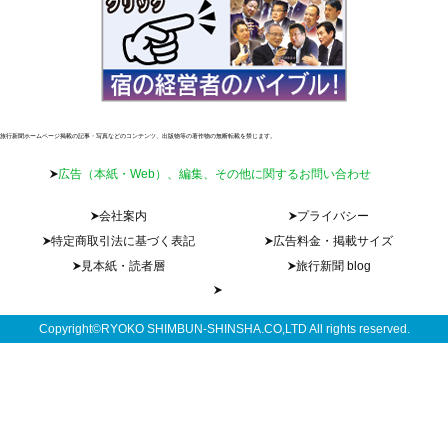
旅行新聞ホームページ掲載の記事・写真などのコンテンツ、出版物等の著作物の無断転載を禁じます。
広告（本紙・Web）、編集、その他に関するお問い合わせ
会社案内
プライバシー
特定商取引法に基づく表記
広告料金・掲載サイズ
見本紙・読者層
旅行新聞 blog
Copyright©RYOKO SHIMBUN-SHINSHA.CO,LTD All rights reserved.