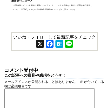
最新旅行ニュース
全国各地のイベント開催や施設のオープン・リニューアル情報など観光の話題を毎日配信し
ています。専門紙ならではの本紙掲載1面特集やコラムも試し読みできます。
いいね・フォローして最新記事をチェック
X
Facebook
Hatena
Line
コメント受付中
この記事への意見や感想をどうぞ！
メールアドレスが公開されることはありません。
※
が付いている
欄は必須項目です