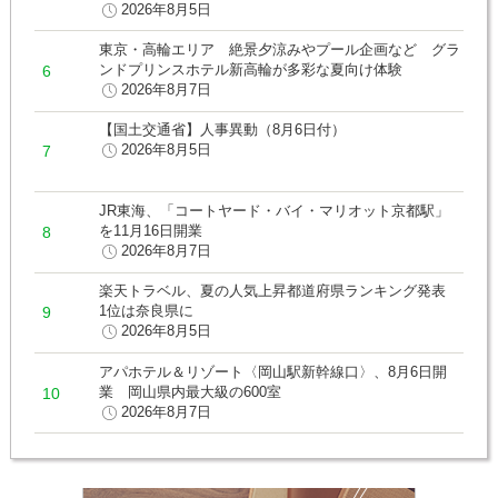
2026年8月5日
東京・高輪エリア 絶景夕涼みやプール企画など グラ
ンドプリンスホテル新高輪が多彩な夏向け体験
2026年8月7日
【国土交通省】人事異動（8月6日付）
2026年8月5日
JR東海、「コートヤード・バイ・マリオット京都駅」
を11月16日開業
2026年8月7日
楽天トラベル、夏の人気上昇都道府県ランキング発表
1位は奈良県に
2026年8月5日
アパホテル＆リゾート〈岡山駅新幹線口〉、8月6日開
業 岡山県内最大級の600室
2026年8月7日