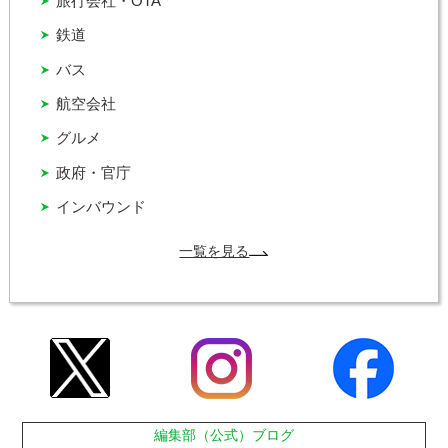
旅行会社・OTA
鉄道
バス
航空会社
グルメ
政府・官庁
インバウンド
一覧を見る
編集部（公式）ブログ