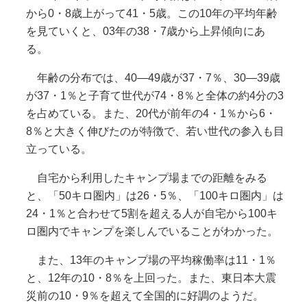
から0・8歳上がって41・5歳。この10年の平均年齢
を見ていくと、03年の38・7歳から上昇傾向にあ
る。
年齢の分布では、40―49歳が37・7％、30―39歳
が37・1％と子育て世代が74・8％と全体の約4分の3
を占めている。また、20代が前年の4・1％から6・
8％と大きく伸びたのが特徴で、若い世代の参入も目
立っている。
自宅から利用したキャンプ場までの距離をみる
と、「50キロ圏内」は26・5％、「100キロ圏内」は
24・1％と合わせて5割を超える人が自宅から100キ
ロ圏内でキャンプを楽しんでいることがわかった。
また、13年のキャンプ場の平均稼働率は11・1％
と、12年の10・8％を上回った。また、東日本大震
災前の10・9％を超えて全国的に好調のようだ。