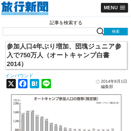
MENU
記事を検索する
参加人口4年ぶり増加、団塊ジュニア参
入で750万人（オートキャンプ白書
2014）
インバウンド
X
Facebook
Hatena
Line
2014年8月1日
編集部