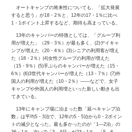
オートキャンプの将来性についても、「拡大発展
すると思う」が18・2％と、12年の17・1％に比べ
1・1ポイント上昇するなど、期待も高まっている。
13年のキャンパーの特徴としては、「グループ利
用が増えた」（29・3％）が最も多く、(2)デイキャ
ンプが増えた（20・4％）(3)シニアの利用客が増え
た（18・2％）(4)女性グループの利用が増えた
（15・9％）(5)手ぶらのキャンパーが増えた（15・
6％）(6)3世代キャンパーが増えた（13・7％）(7)外
国人の利用が増えた（10・2％）――などで、女子
キャンプや外国人の利用増といった新しい動きも出
てきている。
13年にキャンプ場に泊まった数「延べキャンプ泊
数」は平均5・3泊で、12年の5・5泊から0・2ポイン
トの減少となった。最も多かったのが「1―2泊」の
36・1％。次いで「3―4日」が23・1％、「5―6