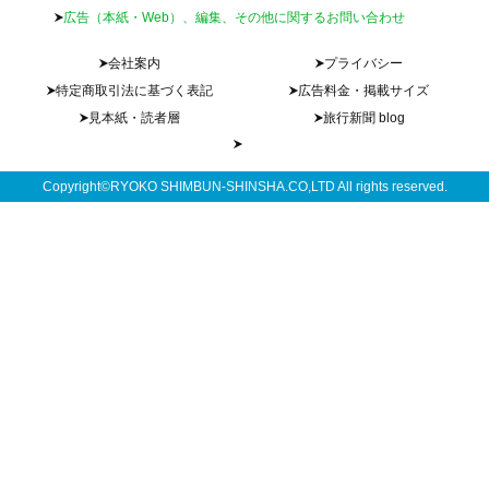
広告（本紙・Web）、編集、その他に関するお問い合わせ
会社案内
プライバシー
特定商取引法に基づく表記
広告料金・掲載サイズ
見本紙・読者層
旅行新聞 blog
Copyright©RYOKO SHIMBUN-SHINSHA.CO,LTD All rights reserved.