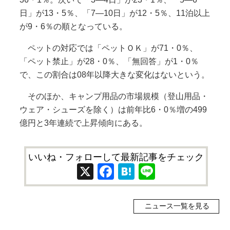
日」が13・5％、「7―10日」が12・5％、11泊以上
が9・6％の順となっている。
ペットの対応では「ペットＯＫ」が71・0％、
「ペット禁止」が28・0％、「無回答」が1・0％
で、この割合は08年以降大きな変化はないという。
そのほか、キャンプ用品の市場規模（登山用品・
ウェア・シューズを除く）は前年比6・0％増の499
億円と3年連続で上昇傾向にある。
いいね・フォローして最新記事をチェック
X
Facebook
Hatena
Line
ニュース一覧を見る