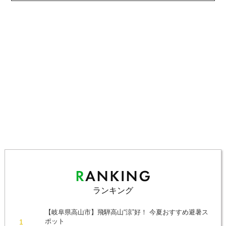
ランキング
【岐阜県高山市】飛騨高山“涼”好！ 今夏おすすめ避暑ス
ポット