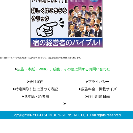
旅行新聞ホームページ掲載の記事・写真などのコンテンツ、出版物等の著作物の無断転載を禁じます。
広告（本紙・Web）、編集、その他に関するお問い合わせ
会社案内
プライバシー
特定商取引法に基づく表記
広告料金・掲載サイズ
見本紙・読者層
旅行新聞 blog
Copyright©RYOKO SHIMBUN-SHINSHA.CO,LTD All rights reserved.