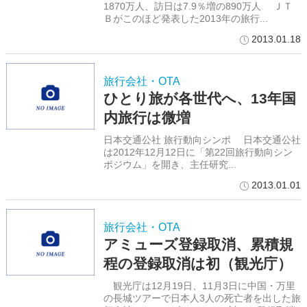
1870万人、訪日は7.9％増の890万人 ＪＴ
Ｂがこのほど発表した2013年の旅行...
2013.01.18
旅行会社・OTA
ひとり旅が各世代へ、13年国
内旅行は微増
日本交通公社 旅行動向シンポ 日本交通公社
は2012年12月12日に「第22回旅行動向シン
ポジウム」を開き、主任研究...
2013.01.01
旅行会社・OTA
アミューズ登録取消、累積規
程の登録取消は初（観光庁）
観光庁は12月19日、11月3日に中国・万里
の長城ツアーで日本人3人の死亡者を出した旅