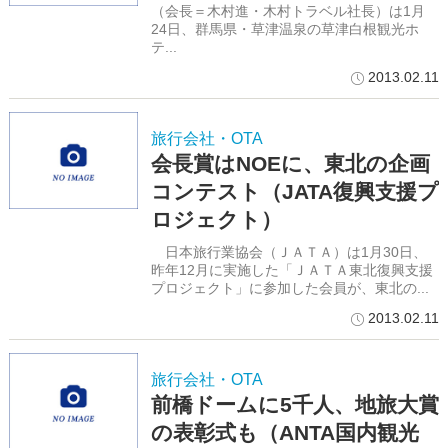
（会長＝木村進・木村トラベル社長）は1月
24日、群馬県・草津温泉の草津白根観光ホ
テ...
2013.02.11
旅行会社・OTA
会長賞はNOEに、東北の企画
コンテスト（JATA復興支援プ
ロジェクト）
日本旅行業協会（ＪＡＴＡ）は1月30日、
昨年12月に実施した「ＪＡＴＡ東北復興支援
プロジェクト」に参加した会員が、東北の...
2013.02.11
旅行会社・OTA
前橋ドームに5千人、地旅大賞
の表彰式も（ANTA国内観光