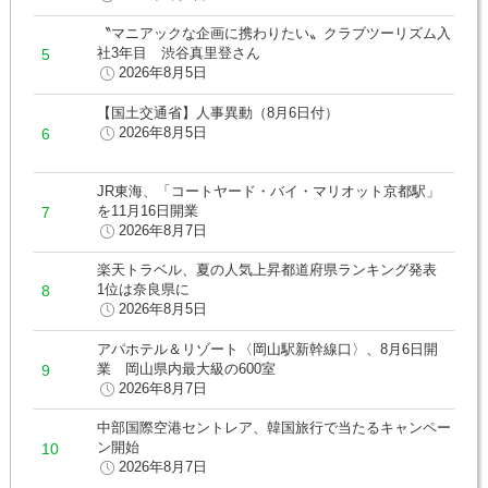
〝マニアックな企画に携わりたい〟クラブツーリズム入
社3年目 渋谷真里登さん
2026年8月5日
【国土交通省】人事異動（8月6日付）
2026年8月5日
JR東海、「コートヤード・バイ・マリオット京都駅」
を11月16日開業
2026年8月7日
楽天トラベル、夏の人気上昇都道府県ランキング発表
1位は奈良県に
2026年8月5日
アパホテル＆リゾート〈岡山駅新幹線口〉、8月6日開
業 岡山県内最大級の600室
2026年8月7日
中部国際空港セントレア、韓国旅行で当たるキャンペー
ン開始
2026年8月7日