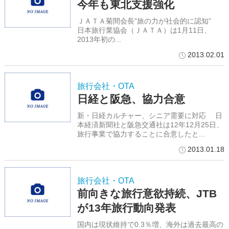
今年も東北支援強化
ＪＡＴＡ菊間会長“旅の力が社会的に認知”
日本旅行業協会（ＪＡＴＡ）は1月11日、
2013年初の...
2013.02.01
旅行会社・OTA
日経と阪急、協力合意
新・日経カルチャー、シニア需要に対応 日
本経済新聞社と阪急交通社は12年12月25日、
旅行事業で協力することに合意したと...
2013.01.18
旅行会社・OTA
前向きな旅行意欲持続、JTB
が13年旅行動向発表
国内は現状維持で0.3％増、海外は過去最高の