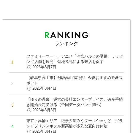
ランキング
ファミリーマート、アニメ「涼宮ハルヒの憂鬱」ラッピ
ング店舗を展開 聖地巡礼による来店を促す
2026年8月7日
【岐阜県高山市】飛騨高山“涼”好！ 今夏おすすめ避暑ス
ポット
2026年8月4日
「ゆりの温泉」運営の長崎エンタープライズ、破産手続
き開始決定受ける（帝国データバンク調べ）
2026年8月5日
東京・高輪エリア 絶景夕涼みやプール企画など グラ
ンドプリンスホテル新高輪が多彩な夏向け体験
2026年8月7日