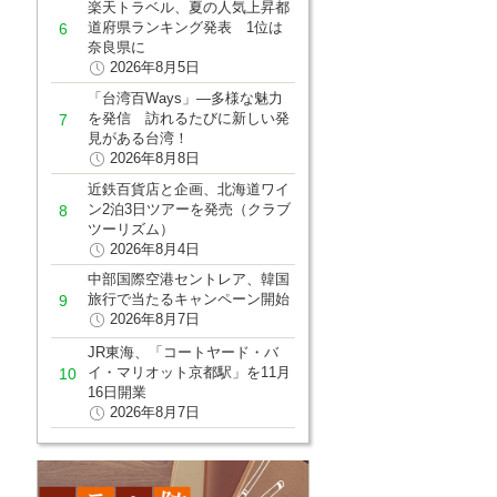
楽天トラベル、夏の人気上昇都
道府県ランキング発表 1位は
奈良県に
2026年8月5日
「台湾百Ways」―多様な魅力
を発信 訪れるたびに新しい発
見がある台湾！
2026年8月8日
近鉄百貨店と企画、北海道ワイ
ン2泊3日ツアーを発売（クラブ
ツーリズム）
2026年8月4日
中部国際空港セントレア、韓国
旅行で当たるキャンペーン開始
2026年8月7日
JR東海、「コートヤード・バ
イ・マリオット京都駅」を11月
16日開業
2026年8月7日