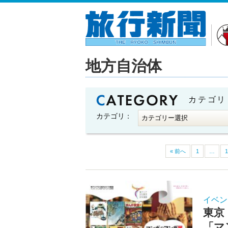
地方自治体
カテゴリ
カテゴリ：
« 前へ
1
…
イベン
東京
「マ