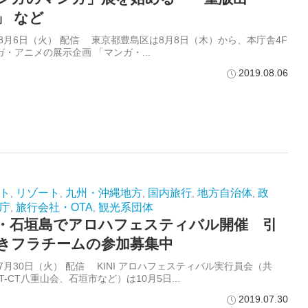
」 など
年8月6日（火） 配信 東京都豊島区は8月8日（木）から、本庁舎4F
・アニメの展示企画 「マンガ・...
2019.08.06
ト
リゾート
九州・沖縄地方
国内旅行
地方自治体
政
,
,
,
,
,
庁
旅行会社・OTA
観光系団体
,
,
・石垣島でアロハフェスティバル開催 引
きフラチームの参加募集中
年7月30日（火） 配信 KINI アロハフェスティバル実行員会（共
T-CT八重山会、石垣市など）は10月5日...
2019.07.30