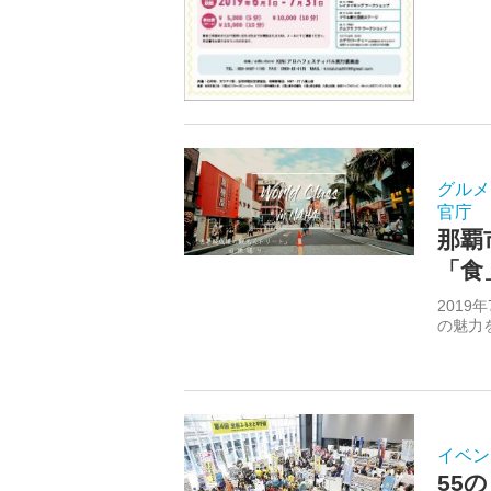
グルメ
官庁
那覇
「食
201
の魅力
イベン
55