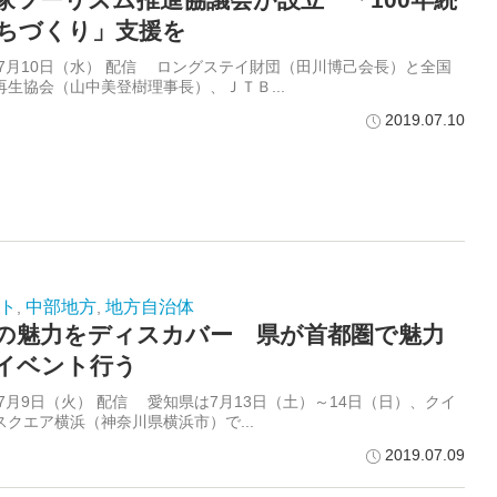
ちづくり」支援を
9年7月10日（水） 配信 ロングステイ財団（田川博己会長）と全国
再生協会（山中美登樹理事長）、ＪＴＢ...
2019.07.10
ト
中部地方
地方自治体
,
,
の魅力をディスカバー 県が首都圏で魅力
イベント行う
年7月9日（火） 配信 愛知県は7月13日（土）～14日（日）、クイ
スクエア横浜（神奈川県横浜市）で...
2019.07.09