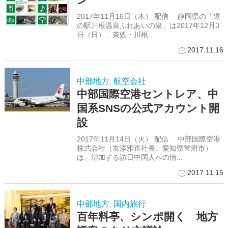
2017年11月16日（木） 配信 静岡県の「道
の駅川根温泉ふれあいの泉」は2017年12月3
日（日）、茶処・川根...
2017.11.16
中部地方
航空会社
,
中部国際空港セントレア、中
国系SNSの公式アカウント開
設
2017年11月14日（火） 配信 中部国際空港
株式会社（友添雅直社長、愛知県常滑市）
は、増加する訪日中国人への情...
2017.11.15
中部地方
国内旅行
,
百年料亭、シンポ開く 地方