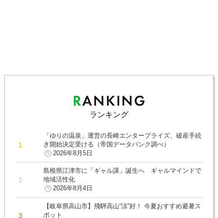
ランキング
「ゆりの温泉」運営の長崎エンタープライズ、破産手続
き開始決定受ける（帝国データバンク調べ）
2026年8月5日
島根県江津市に「ギャル課」誕生へ ギャルマインドで
地域活性化
2026年8月4日
【岐阜県高山市】飛騨高山“涼”好！ 今夏おすすめ避暑ス
ポット