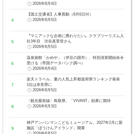
2026年8月4日
【国土交通省】人事異動（8月6日付）
2026年8月5日
〝マニアックな企画に携わりたい〟クラブツーリズム入
社3年目 渋谷真里登さん
2026年8月5日
温泉旅館「かめや」（伊豆の国市）、特別清算開始命令
受ける（帝国データバンク調べ）
2026年8月4日
楽天トラベル、夏の人気上昇都道府県ランキング発表
1位は奈良県に
2026年8月5日
〈観光最前線〉鳥取県、「VIVANT」効果に期待
2026年8月3日
神戸アンパンマンこどもミュージアム、2027年2月に新
施設「ぼうけんアイランド」開業
2026年8月5日