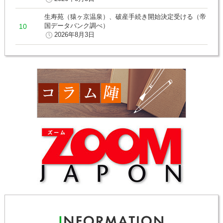
生寿苑（猿ヶ京温泉）、破産手続き開始決定受ける（帝
国データバンク調べ）
2026年8月3日