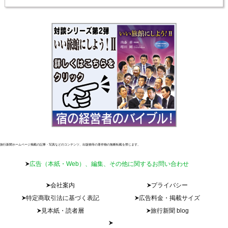
旅行新聞ホームページ掲載の記事・写真などのコンテンツ、出版物等の著作物の無断転載を禁じます。
広告（本紙・Web）、編集、その他に関するお問い合わせ
会社案内
プライバシー
特定商取引法に基づく表記
広告料金・掲載サイズ
見本紙・読者層
旅行新聞 blog