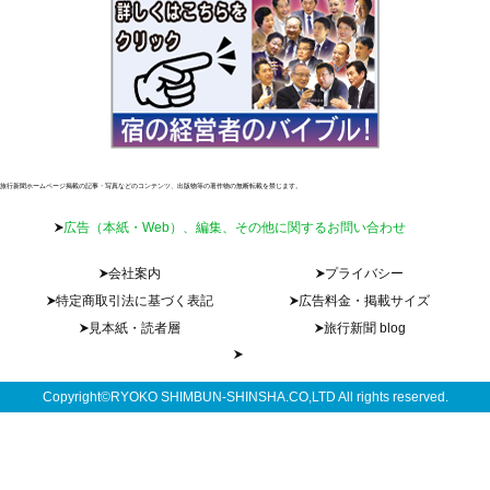
旅行新聞ホームページ掲載の記事・写真などのコンテンツ、出版物等の著作物の無断転載を禁じます。
広告（本紙・Web）、編集、その他に関するお問い合わせ
会社案内
プライバシー
特定商取引法に基づく表記
広告料金・掲載サイズ
見本紙・読者層
旅行新聞 blog
Copyright©RYOKO SHIMBUN-SHINSHA.CO,LTD All rights reserved.