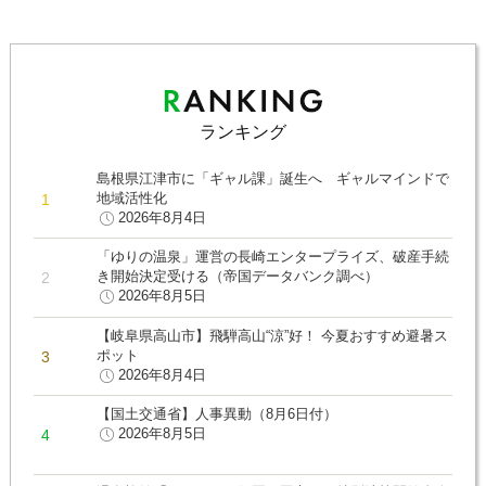
ランキング
島根県江津市に「ギャル課」誕生へ ギャルマインドで
地域活性化
2026年8月4日
「ゆりの温泉」運営の長崎エンタープライズ、破産手続
き開始決定受ける（帝国データバンク調べ）
2026年8月5日
【岐阜県高山市】飛騨高山“涼”好！ 今夏おすすめ避暑ス
ポット
2026年8月4日
【国土交通省】人事異動（8月6日付）
2026年8月5日