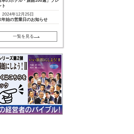
日本のホテル・旅館100選」プレ
ント
2024年12月25日
末年始の営業日のお知らせ
一覧を見る