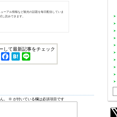
ューアル情報など観光の話題を毎日配信していま
試し読みできます。
ーして最新記事をチェック
X
Facebook
Hatena
Line
せん。
※
が付いている欄は必須項目です