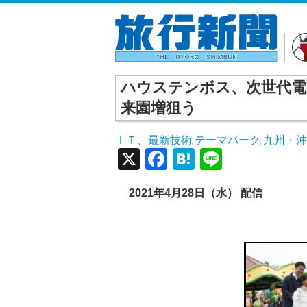
ハウステンボス、次世代電
来園増狙う
ＩＴ、最新技術
テーマパーク
九州・
,
,
X
Facebook
Hatena
Line
2021年4月28日（水） 配信