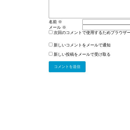
名前
※
メール
※
次回のコメントで使用するためブラウザ
新しいコメントをメールで通知
新しい投稿をメールで受け取る