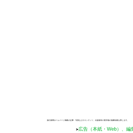
旅行新聞ホームページ掲載の記事・写真などのコンテンツ、出版物等の著作物の無断転載を禁じます。
広告（本紙・Web）、