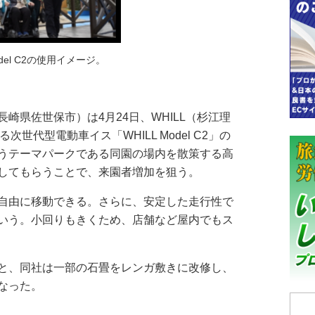
Model C2の使用イメージ。
県佐世保市）は4月24日、WHILL（杉江理
世代型電動車イス「WHILL Model C2」の
うテーマパークである同園の場内を散策する高
してもらうことで、来園者増加を狙う。
自由に移動できる。さらに、安定した走行性で
いう。小回りもきくため、店舗など屋内でもス
と、同社は一部の石畳をレンガ敷きに改修し、
なった。