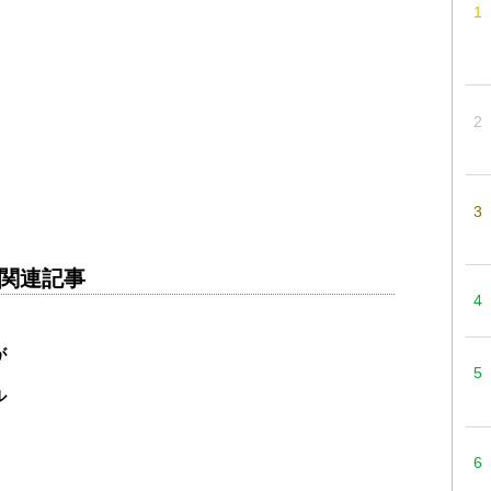
関連記事
が
、
ル