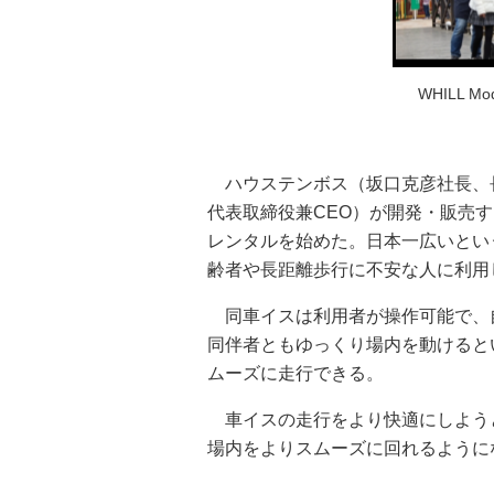
WHILL 
ハウステンボス（坂口克彦社長、長崎
代表取締役兼CEO）が開発・販売する次
レンタルを始めた。日本一広いとい
齢者や長距離歩行に不安な人に利用
同車イスは利用者が操作可能で、
同伴者ともゆっくり場内を動けると
ムーズに走行できる。
車イスの走行をより快適にしよう
場内をよりスムーズに回れるように