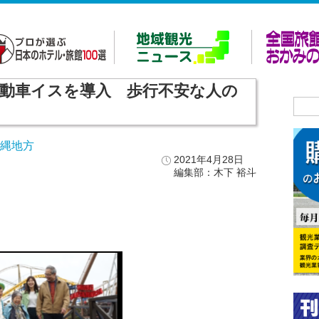
動車イスを導入 歩行不安な人の
沖縄地方
2021年4月28日
編集部：木下 裕斗