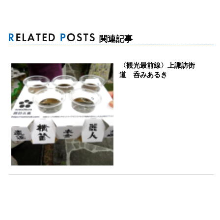
関連記事
〈観光最前線〉上諏訪街
道 呑みあるき