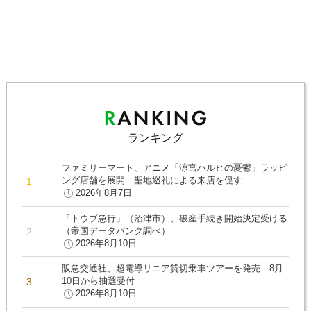
ランキング
ファミリーマート、アニメ「涼宮ハルヒの憂鬱」ラッピ
ング店舗を展開 聖地巡礼による来店を促す
2026年8月7日
「トウブ急行」（沼津市）、破産手続き開始決定受ける
（帝国データバンク調べ）
2026年8月10日
阪急交通社、超電導リニア貸切乗車ツアーを発売 8月
10日から抽選受付
2026年8月10日