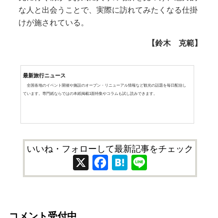
な人と出会うことで、実際に訪れてみたくなる仕掛
けが施されている。
【鈴木 克範】
最新旅行ニュース
全国各地のイベント開催や施設のオープン・リニューアル情報など観光の話題を毎日配信し
ています。専門紙ならではの本紙掲載1面特集やコラムも試し読みできます。
いいね・フォローして最新記事をチェック
X
Facebook
Hatena
Line
コメント受付中