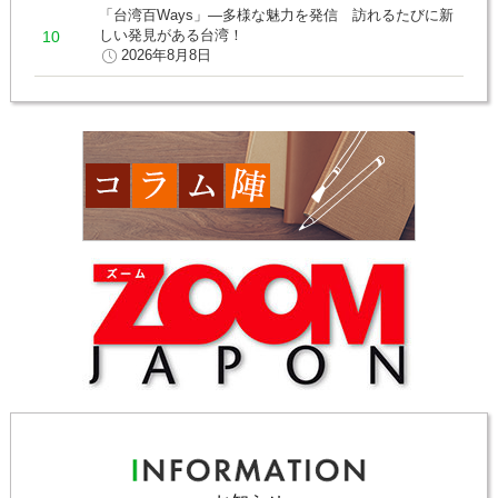
「台湾百Ways」―多様な魅力を発信 訪れるたびに新
しい発見がある台湾！
2026年8月8日