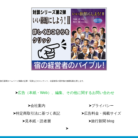
旅行新聞ホームページ掲載の記事・写真などのコンテンツ、出版物等の著作物の無断転載を禁じます。
広告（本紙・Web）、編集、その他に関するお問い合わせ
会社案内
プライバシー
特定商取引法に基づく表記
広告料金・掲載サイズ
見本紙・読者層
旅行新聞 blog