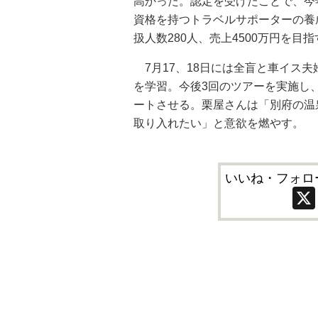
高かった。認定を受けたことで、今
資格を持つトラベルサポーターの養
扱人数280人、売上4500万円を目指
7月17、18日には全盲と車イス
を学習。今後3回のツアーを実施し
ートさせる。栗屋さんは「別府の温
取り入れたい」と意欲を燃やす。
いいね・フォロ