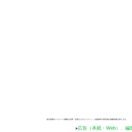
旅行新聞ホームページ掲載の記事・写真などのコンテンツ、出版物等の著作物の無断転載を禁じます。
広告（本紙・Web）、