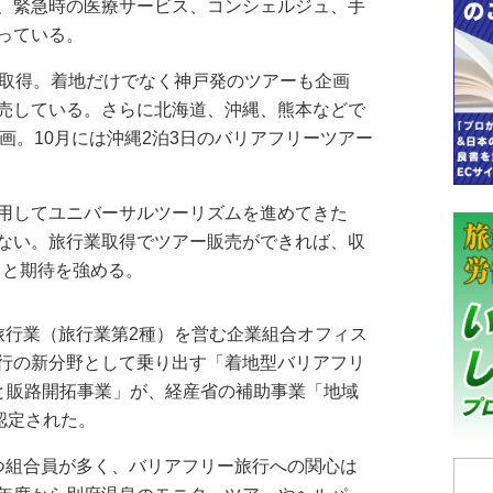
、緊急時の医療サービス、コンシェルジュ、手
っている。
取得。着地だけでなく神戸発のツアーも企画
売している。さらに北海道、沖縄、熊本などで
画。10月には沖縄2泊3日のバリアフリーツアー
用してユニバーサルツーリズムを進めてきた
ない。旅行業取得でツアー販売ができれば、収
」と期待を強める。
行業（旅行業第2種）を営む企業組合オフィス
行の新分野として乗り出す「着地型バリアフリ
発と販路開拓事業」が、経産省の補助事業「地域
認定された。
つ組合員が多く、バリアフリー旅行への関心は