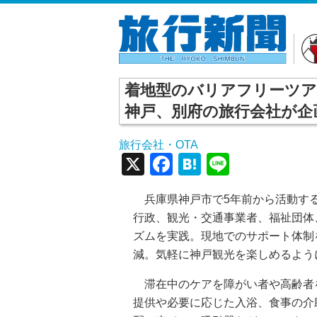
着地型のバリアフリーツア
神戸、別府の旅行会社が企
旅行会社・OTA
X
Facebook
Hatena
Line
兵庫県神戸市で5年前から活動する
行政、観光・交通事業者、福祉団体
ズムを実践。現地でのサポート体制
減。気軽に神戸観光を楽しめるよう
滞在中のケアを障がい者や高齢者
提供や必要に応じた入浴、食事の介