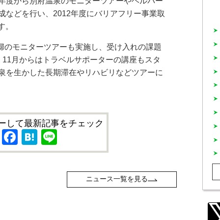
年度から別府温泉のモニターツアーやヘルパー
成などを行い、2012年度にバリアフリー事業取
す。
夫婦のモニターツアーも実施し、受け入れの課題
、11月からはトラベルサポーターの講座もスタ
泉を生かした長期滞在やリハビリなどツアーに
ーして最新記事をチェック
X
Facebook
Hatena
Line
ニュース一覧を見る