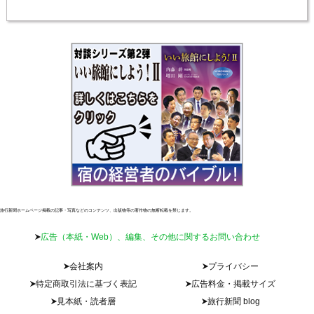
旅行新聞ホームページ掲載の記事・写真などのコンテンツ、出版物等の著作物の無断転載を禁じます。
広告（本紙・Web）、編集、その他に関するお問い合わせ
会社案内
プライバシー
特定商取引法に基づく表記
広告料金・掲載サイズ
見本紙・読者層
旅行新聞 blog