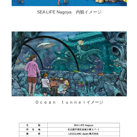
SEA LIFE Nagoya 内観イメージ
Ｏｃｅａｎ ｔｕｎｎｅｌイメージ