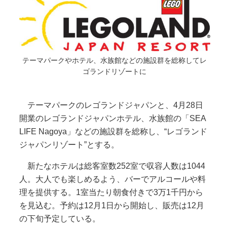
テーマパークやホテル、水族館などの施設群を総称してレ
ゴランドリゾートに
テーマパークのレゴランドジャパンと、4月28日
開業のレゴランドジャパンホテル、水族館の「SEA
LIFE Nagoya」などの施設群を総称し、“レゴランド
ジャパンリゾート”とする。
新たなホテルは総客室数252室で収容人数は1044
人。大人でも楽しめるよう、バーでアルコールや料
理を提供する。1室当たり朝食付きで3万1千円から
を見込む。予約は12月1日から開始し、販売は12月
の下旬予定している。