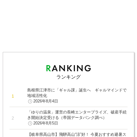
ランキング
島根県江津市に「ギャル課」誕生へ ギャルマインドで
地域活性化
2026年8月4日
「ゆりの温泉」運営の長崎エンタープライズ、破産手続
き開始決定受ける（帝国データバンク調べ）
2026年8月5日
【岐阜県高山市】飛騨高山“涼”好！ 今夏おすすめ避暑ス