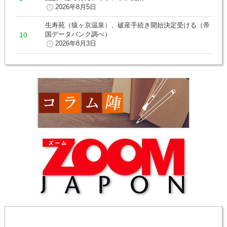
2026年8月5日
生寿苑（猿ヶ京温泉）、破産手続き開始決定受ける（帝
国データバンク調べ）
2026年8月3日