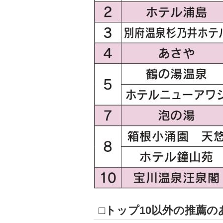
□
トップ10以外の推薦