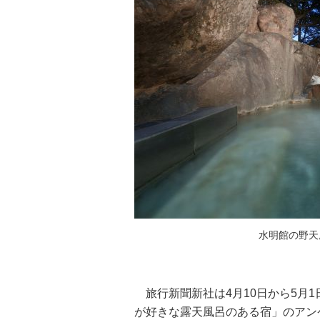
水明館の野天
旅行新聞新社は4月10日から5月1
が好きな露天風呂のある宿」のアン