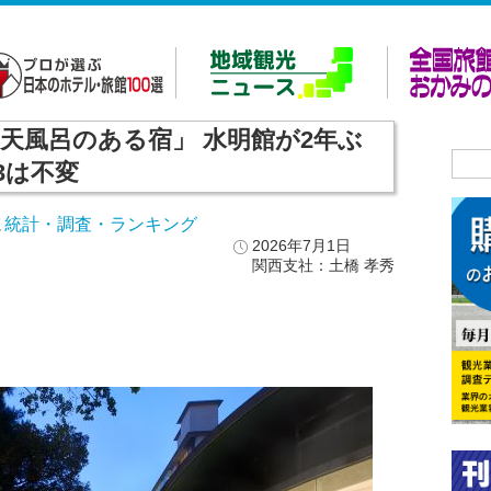
天風呂のある宿」 水明館が2年ぶ
3は不変
パ
統計・調査・ランキング
,
2026年7月1日
関西支社：土橋 孝秀