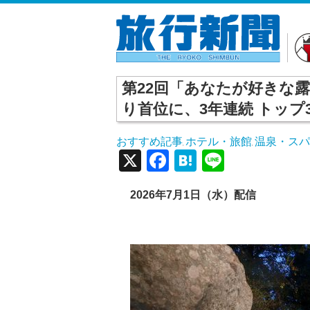
第22回「あなたが好きな露
り首位に、3年連続 トップ
おすすめ記事
ホテル・旅館
温泉・ス
,
,
X
Facebook
Hatena
Line
2026年7月1日（水）配信