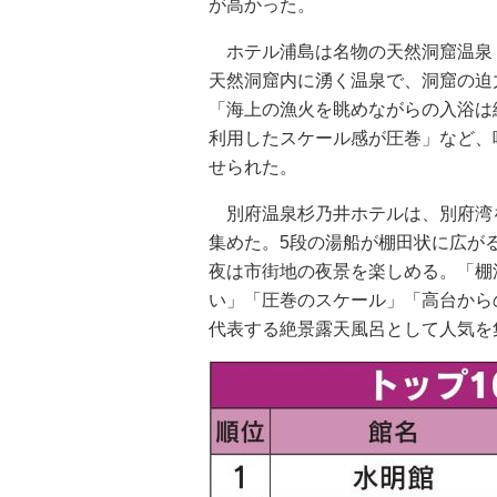
が高かった。
ホテル浦島は名物の天然洞窟温泉
天然洞窟内に湧く温泉で、洞窟の迫
「海上の漁火を眺めながらの入浴は
利用したスケール感が圧巻」など、
せられた。
別府温泉杉乃井ホテルは、別府湾
集めた。5段の湯船が棚田状に広が
夜は市街地の夜景を楽しめる。「棚
い」「圧巻のスケール」「高台から
代表する絶景露天風呂として人気を