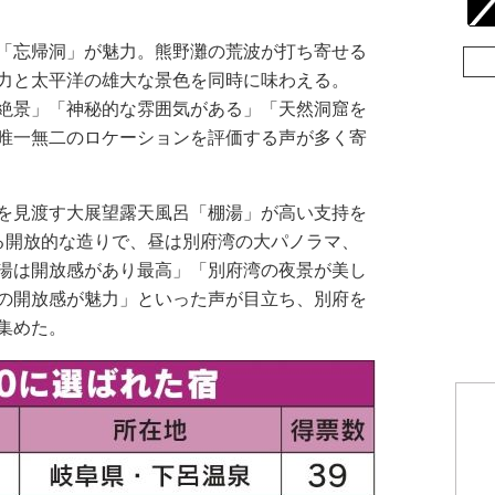
「忘帰洞」が魅力。熊野灘の荒波が打ち寄せる
力と太平洋の雄大な景色を同時に味わえる。
絶景」「神秘的な雰囲気がある」「天然洞窟を
唯一無二のロケーションを評価する声が多く寄
を見渡す大展望露天風呂「棚湯」が高い支持を
る開放的な造りで、昼は別府湾の大パノラマ、
湯は開放感があり最高」「別府湾の夜景が美し
の開放感が魅力」といった声が目立ち、別府を
集めた。