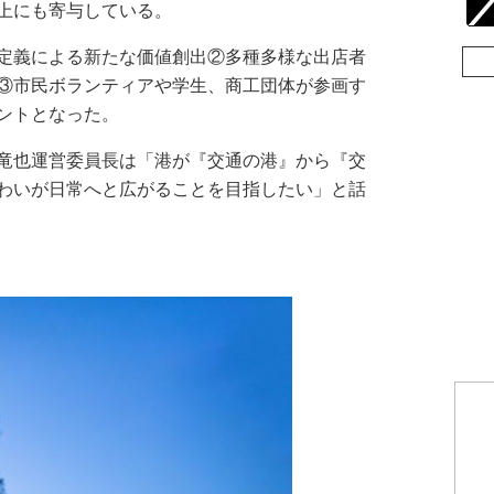
上にも寄与している。
定義による新たな価値創出②多種多様な出店者
③市民ボランティアや学生、商工団体が参画す
ントとなった。
竜也運営委員長は「港が『交通の港』から『交
わいが日常へと広がることを目指したい」と話