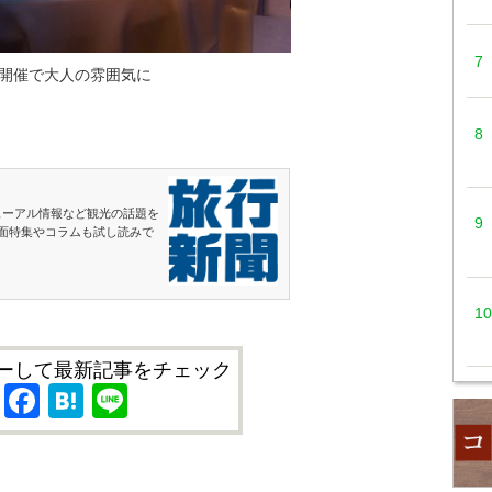
開催で大人の雰囲気に
ューアル情報など観光の話題を
面特集やコラムも試し読みで
ーして最新記事をチェック
X
Facebook
Hatena
Line