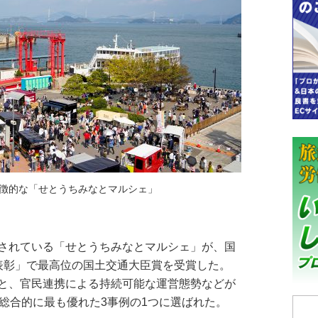
徴的な「せとうちみなとマルシェ」
されている「せとうちみなとマルシェ」が、国
表彰」で最高位の国土交通大臣賞を受賞した。
と、官民連携による持続可能な運営態勢などが
総合的に最も優れた3事例の1つに選ばれた。