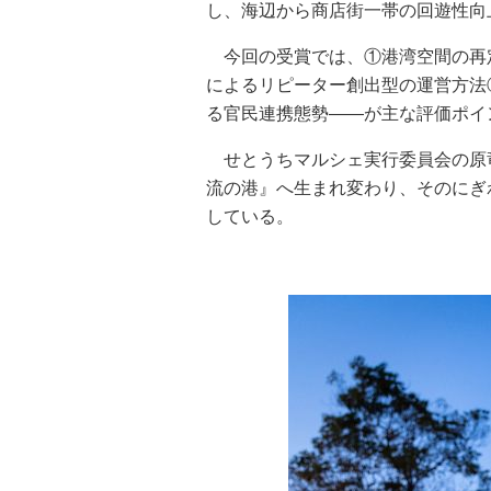
し、海辺から商店街一帯の回遊性向
今回の受賞では、①港湾空間の再
によるリピーター創出型の運営方法
る官民連携態勢――が主な評価ポイ
せとうちマルシェ実行委員会の原
流の港』へ生まれ変わり、そのにぎ
している。