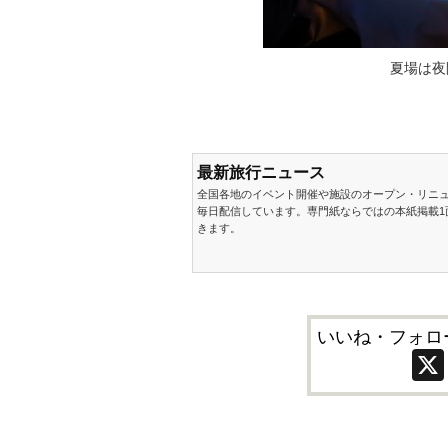
夏場は夜
最新旅行ニュース
全国各地のイベント開催や施設のオープン・リニ
毎日配信しています。専門紙ならではの本紙掲載1
きます。
いいね・フォロ