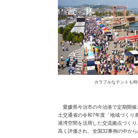
カラフルなテントも特
愛媛県今治市の今治港で定期開催
土交通省の令和7年度「地域づくり
港湾空間を活用した交流拠点づくり
高く評価され、全国32事例の中から