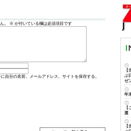
せん。
※
が付いている欄は必須項目です
【
ぶ
ーに自分の名前、メールアドレス、サイトを保存する。
ゼ
年
【
選
【