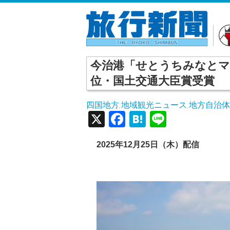
今治港「せとうちみなとマ
位・国土交通大臣賞受賞
四国地方
地域観光ニュース
地方自治
,
,
X
Facebook
Hatena
Line
2025年12月25日（木）配信