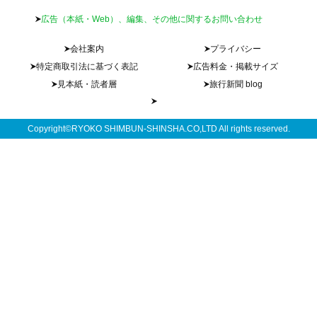
広告（本紙・Web）、編集、その他に関するお問い合わせ
会社案内
プライバシー
特定商取引法に基づく表記
広告料金・掲載サイズ
見本紙・読者層
旅行新聞 blog
Copyright©RYOKO SHIMBUN-SHINSHA.CO,LTD All rights reserved.