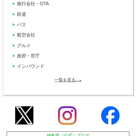
旅行会社・OTA
鉄道
バス
航空会社
グルメ
政府・官庁
インバウンド
一覧を見る
編集部（公式）ブログ