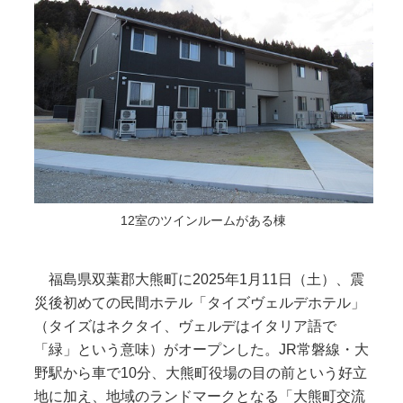
12室のツインルームがある棟
福島県双葉郡大熊町に2025年1月11日（土）、震
災後初めての民間ホテル「タイズヴェルデホテル」
（タイズはネクタイ、ヴェルデはイタリア語で
「緑」という意味）がオープンした。JR常磐線・大
野駅から車で10分、大熊町役場の目の前という好立
地に加え、地域のランドマークとなる「大熊町交流