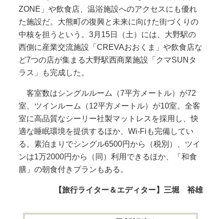
ZONE」や飲食店、温浴施設へのアクセスにも優れ
た施設だ。大熊町の復興と未来に向けた街づくりの
中核を担うという。3月15日（土）には、大野駅の
西側に産業交流施設「CREVAおおくま」や飲食店な
ど7つの店が集まる大野駅西商業施設「クマSUNタ
ラス」も完成した。
客室数はシングルルーム（7平方メートル）が72
室、ツインルーム（12平方メートル）が10室。全客
室に高品質なシーリー社製マットレスを採用し、快
適な睡眠環境を提供するほか、Wi-Fiも完備してい
る。素泊まりでシングル6500円から（税別）、ツイ
ンは1万2000円から（同）利用できるほか、「和食
膳」の朝食付きプランもある。
【旅行ライター＆エディター】三堀 裕雄