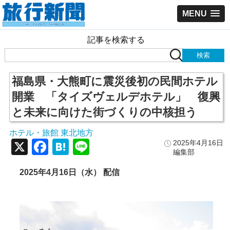
MENU
記事を検索する
福島県・大熊町に震災後初の民間ホテル
開業 「タイズヴェルデホテル」 復興
と未来に向けた街づくりの中核担う
ホテル・旅館
東北地方
,
X
Facebook
Hatena
Line
2025年4月16日
編集部
2025年4月16日（水） 配信