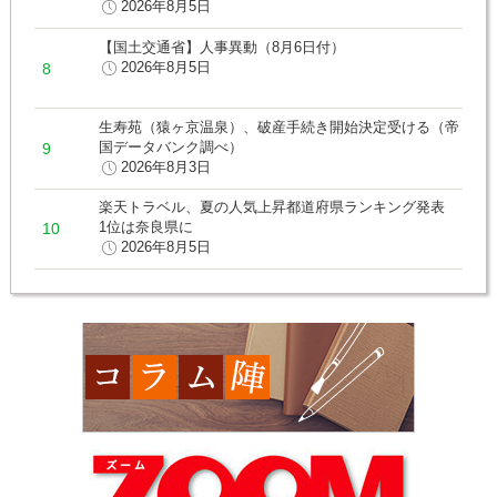
2026年8月5日
【国土交通省】人事異動（8月6日付）
2026年8月5日
生寿苑（猿ヶ京温泉）、破産手続き開始決定受ける（帝
国データバンク調べ）
2026年8月3日
楽天トラベル、夏の人気上昇都道府県ランキング発表
1位は奈良県に
2026年8月5日