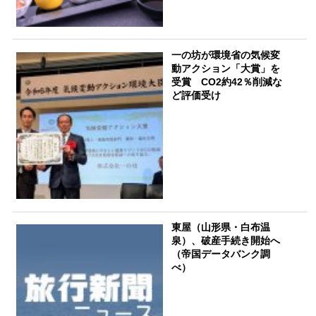
一の坊が環境省の気候変
動アクション「大賞」を
受賞 CO2約42％削減な
ど評価受け
東屋（山形県・白布温
泉）、破産手続き開始へ
（帝国データバンク調
べ）