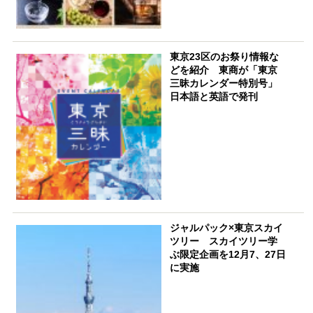
東京23区のお祭り情報な
どを紹介 東商が「東京
三昧カレンダー特別号」
日本語と英語で発刊
ジャルパック×東京スカイ
ツリー スカイツリー学
ぶ限定企画を12月7、27日
に実施