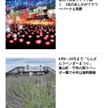
く 1位のあしかがフラワ
ーパークも視察
6月6～22日まで「らんざ
んラベンダーまつり」
嵐山町・千年の苑ラベン
ダー園で今年は無料開催