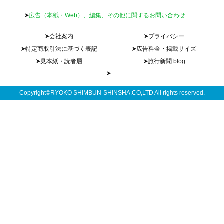
広告（本紙・Web）、編集、その他に関するお問い合わせ
会社案内
プライバシー
特定商取引法に基づく表記
広告料金・掲載サイズ
見本紙・読者層
旅行新聞 blog
Copyright©RYOKO SHIMBUN-SHINSHA.CO,LTD All rights reserved.