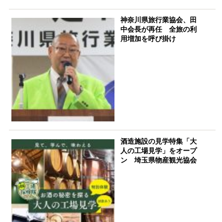
神奈川県旅行業協会、田
中会長が再任 全旅の利
用増加を呼び掛け
酒造施設の見学特集「大
人の工場見学」をオープ
ン 埼玉県物産観光協会