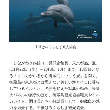
主催はみくらしま観光協会
しながわ水族館（二見武史館長、東京都品川区）
は1月22日（水）～2月3日（月）まで、13回目とな
る「イルカがいるから御蔵島にいこう展」を開く。
御蔵島の東京都とは思えない美しい海とそこに暮ら
しているイルカたちの姿を捉えた写真や動画、等身
大パネルの展示のほか、御蔵島観光協会職員やイル
カガイド、調査員たちが解説員として、御蔵島の魅
力を紹介する。主催はみくらしま観光協会。