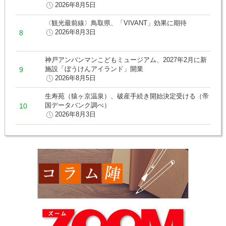
2026年8月5日
〈観光最前線〉鳥取県、「VIVANT」効果に期待
2026年8月3日
神戸アンパンマンこどもミュージアム、2027年2月に新
施設「ぼうけんアイランド」開業
2026年8月5日
生寿苑（猿ヶ京温泉）、破産手続き開始決定受ける（帝
国データバンク調べ）
2026年8月3日