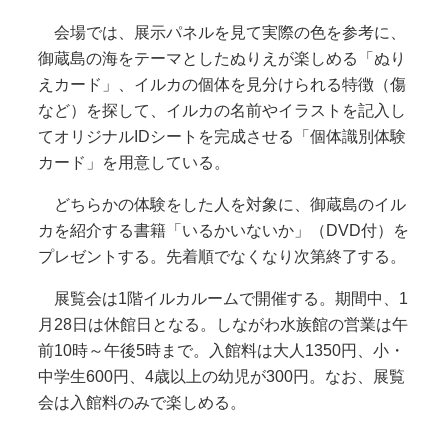
会場では、展示パネルを見て実際の色を参考に、
御蔵島の海をテーマとしたぬりえが楽しめる「ぬり
えカード」、イルカの個体を見分けられる特徴（傷
など）を探して、イルカの名前やイラストを記入し
てオリジナルIDシートを完成させる「個体識別体験
カード」を用意している。
どちらかの体験をした人を対象に、御蔵島のイル
カを紹介する書籍「いるかいないか」（DVD付）を
プレゼントする。先着順でなくなり次第終了する。
展覧会は1階イルカルームで開催する。期間中、1
月28日は休館日となる。しながわ水族館の営業は午
前10時～午後5時まで。入館料は大人1350円、小・
中学生600円、4歳以上の幼児が300円。なお、展覧
会は入館料のみで楽しめる。