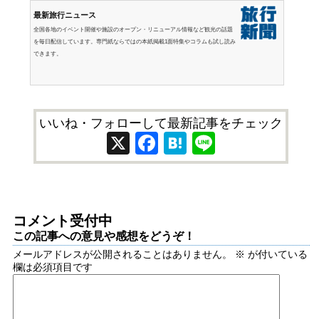
最新旅行ニュース
全国各地のイベント開催や施設のオープン・リニューアル情報など観光の話題
を毎日配信しています。専門紙ならではの本紙掲載1面特集やコラムも試し読み
できます。
いいね・フォローして最新記事をチェック
X
Facebook
Hatena
Line
コメント受付中
この記事への意見や感想をどうぞ！
メールアドレスが公開されることはありません。
※
が付いている
欄は必須項目です