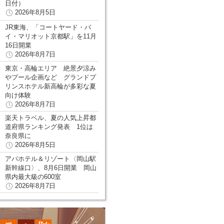
日付）
2026年8月5日
JR東海、「コートヤード・バ
イ・マリオット京都駅」を11月
16日開業
2026年8月7日
東京・高輪エリア 絶景夕涼み
やプール企画など グランドプ
リンスホテル新高輪が多彩な夏
向け体験
2026年8月7日
楽天トラベル、夏の人気上昇都
道府県ランキング発表 1位は
奈良県に
2026年8月5日
アパホテル＆リゾート〈岡山駅
新幹線口〉、8月6日開業 岡山
県内最大級の600室
2026年8月7日