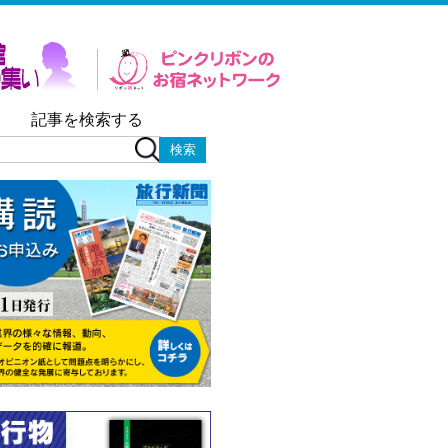
記事を検索する