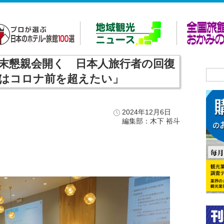
末懇親会開く 日本人旅行者の回復
年はコロナ前を超えたい」
2024年12月6日
編集部：木下 裕斗