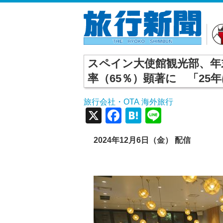
スペイン大使館観光部、年
率（65％）顕著に 「25
旅行会社・OTA
海外旅行
,
X
Facebook
Hatena
Line
2024年12月6日（金） 配信