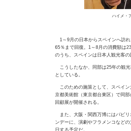
ハイメ・
1～9月の日本からスペインへ訪れ
65％まで回復。1～8月の消費額は
のうち、スペインは日本人観光客の
こうしたなか、同部は25年の観光
としている。
このための施策として、スペイン大
京都美術館（東京都台東区）で同部
回顧展が開催される。
また、大阪・関西万博にはパビリオ
ンデーに、演劇やフラメンコなどの
日する予定だ。