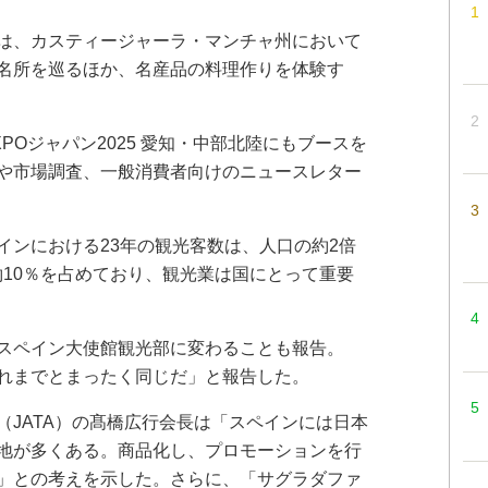
は、カスティージャーラ・マンチャ州において
名所を巡るほか、名産品の料理作りを体験す
Oジャパン2025 愛知・中部北陸にもブースを
や市場調査、一般消費者向けのニュースレター
ンにおける23年の観光客数は、人口の約2倍
の約10％を占めており、観光業は国にとって重要
スペイン大使館観光部に変わることも報告。
れまでとまったく同じだ」と報告した。
JATA）の髙橋広行会長は「スペインには日本
地が多くある。商品化し、プロモーションを行
」との考えを示した。さらに、「サグラダファ