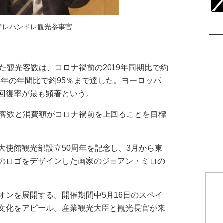
アレハンドレ観光参事官
た観光客数は、コロナ禍前の2019年同期比で約
23年の年間比で約95％まで達した。ヨーロッパ
回復率が最も顕著という。
客数と消費額がコロナ禍前を上回ることを目標
使館観光部設立50周年を記念し、3月から東
のロゴをデザインした画家のジョアン・ミロの
ンを展開する。開催期間中5月16日のスペイ
文化をアピール。産業観光大臣と観光長官が来