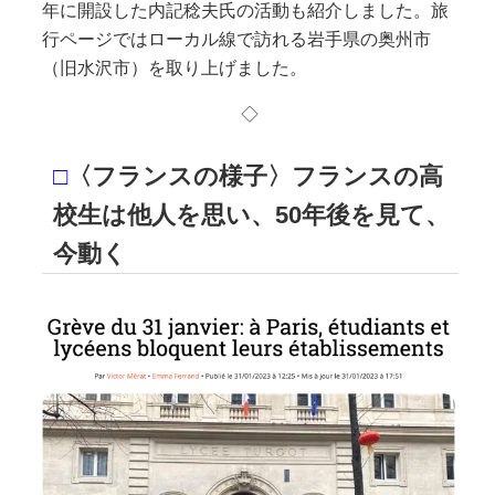
年に開設した内記稔夫氏の活動も紹介しました。旅
行ページではローカル線で訪れる岩手県の奥州市
（旧水沢市）を取り上げました。
◇
□
〈フランスの様子〉フランスの高
校生は他人を思い、50年後を見て、
今動く