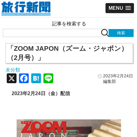
MENU
記事を検索する
「ZOOM JAPON（ズーム・ジャポン）
（2月号）」
未分類
X
Facebook
Hatena
Line
2023年2月24日
編集部
2023年2月24日（金）配信