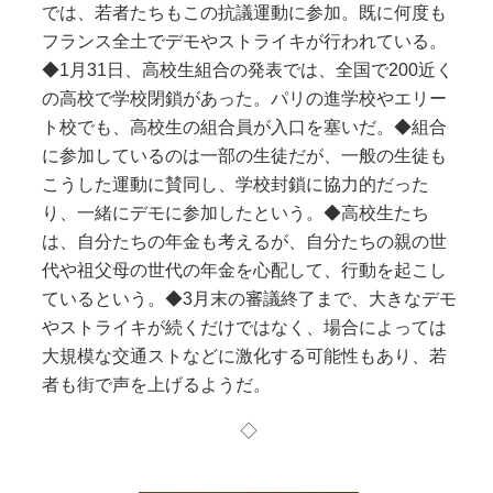
では、若者たちもこの抗議運動に参加。既に何度も
フランス全土でデモやストライキが行われている。
◆1月31日、高校生組合の発表では、全国で200近く
の高校で学校閉鎖があった。パリの進学校やエリー
ト校でも、高校生の組合員が入口を塞いだ。◆組合
に参加しているのは一部の生徒だが、一般の生徒も
こうした運動に賛同し、学校封鎖に協力的だった
り、一緒にデモに参加したという。◆高校生たち
は、自分たちの年金も考えるが、自分たちの親の世
代や祖父母の世代の年金を心配して、行動を起こし
ているという。◆3月末の審議終了まで、大きなデモ
やストライキが続くだけではなく、場合によっては
大規模な交通ストなどに激化する可能性もあり、若
者も街で声を上げるようだ。
◇