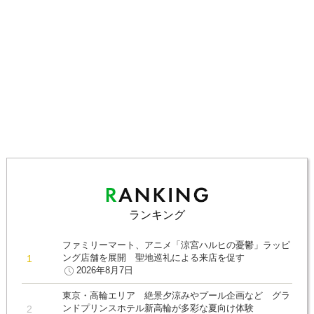
ランキング
ファミリーマート、アニメ「涼宮ハルヒの憂鬱」ラッピ
ング店舗を展開 聖地巡礼による来店を促す
2026年8月7日
東京・高輪エリア 絶景夕涼みやプール企画など グラ
ンドプリンスホテル新高輪が多彩な夏向け体験