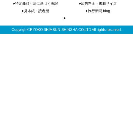
特定商取引法に基づく表記
広告料金・掲載サイズ
見本紙・読者層
旅行新聞 blog
Copyright©RYOKO SHIMBUN-SHINSHA.CO,LTD All rights reserved.