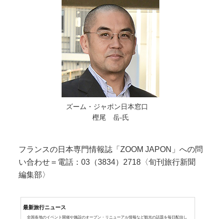
ズーム・ジャポン日本窓口
樫尾 岳-氏
フランスの日本専門情報誌「ZOOM JAPON」への問
い合わせ＝電話：03（3834）2718〈旬刊旅行新聞
編集部〉
最新旅行ニュース
全国各地のイベント開催や施設のオープン・リニューアル情報など観光の話題を毎日配信し