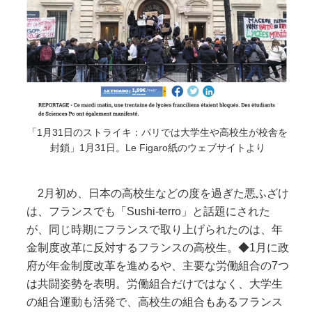
「1月31日のストライキ：パリでは大学生や高校生が校舎を
封鎖」1月31日。Le Figaro紙のウェブサイトより
2月初め、日本の高校生などの度を過ぎた悪ふざけ
は、フランスでも「Sushi-terro」と話題にされた
が、同じ時期にフランスで取り上げられたのは、年
金制度改革に反対するフランスの高校生。◆1月に政
府が年金制度改革を進めるや、主要な労働組合の7つ
は共闘姿勢を表明。労働組合だけではなく、大学生
の組合運動も活発で、高校生の組合もあるフランス