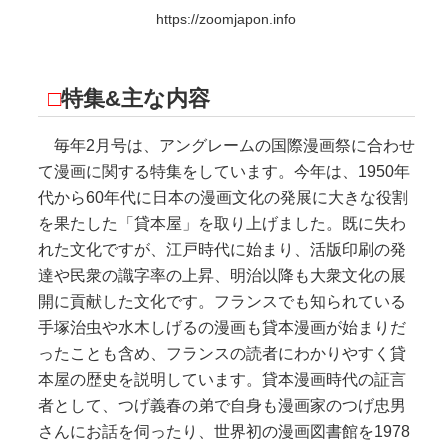
https://zoomjapon.info
□
特集&主な内容
毎年2月号は、アングレームの国際漫画祭に合わせ
て漫画に関する特集をしています。今年は、1950年
代から60年代に日本の漫画文化の発展に大きな役割
を果たした「貸本屋」を取り上げました。既に失わ
れた文化ですが、江戸時代に始まり、活版印刷の発
達や民衆の識字率の上昇、明治以降も大衆文化の展
開に貢献した文化です。フランスでも知られている
手塚治虫や水木しげるの漫画も貸本漫画が始まりだ
ったことも含め、フランスの読者にわかりやすく貸
本屋の歴史を説明しています。貸本漫画時代の証言
者として、つげ義春の弟で自身も漫画家のつげ忠男
さんにお話を伺ったり、世界初の漫画図書館を1978