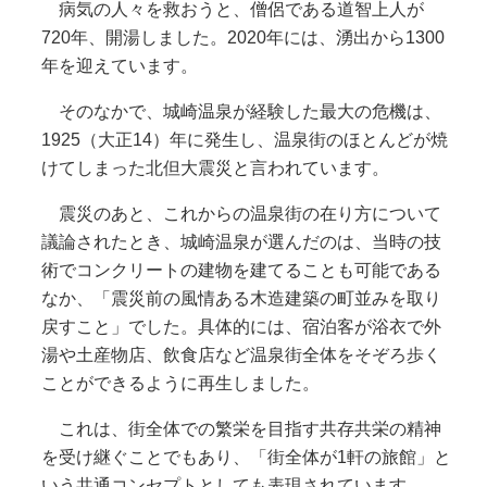
病気の人々を救おうと、僧侶である道智上人が
720年、開湯しました。2020年には、湧出から1300
年を迎えています。
そのなかで、城崎温泉が経験した最大の危機は、
1925（大正14）年に発生し、温泉街のほとんどが焼
けてしまった北但大震災と言われています。
震災のあと、これからの温泉街の在り方について
議論されたとき、城崎温泉が選んだのは、当時の技
術でコンクリートの建物を建てることも可能である
なか、「震災前の風情ある木造建築の町並みを取り
戻すこと」でした。具体的には、宿泊客が浴衣で外
湯や土産物店、飲食店など温泉街全体をそぞろ歩く
ことができるように再生しました。
これは、街全体での繁栄を目指す共存共栄の精神
を受け継ぐことでもあり、「街全体が1軒の旅館」と
いう共通コンセプトとしても表現されています。