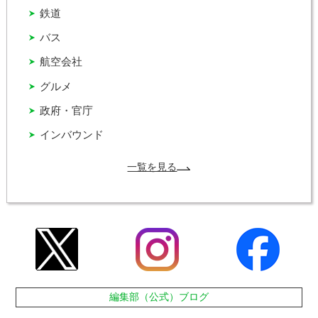
鉄道
バス
航空会社
グルメ
政府・官庁
インバウンド
一覧を見る
編集部（公式）ブログ