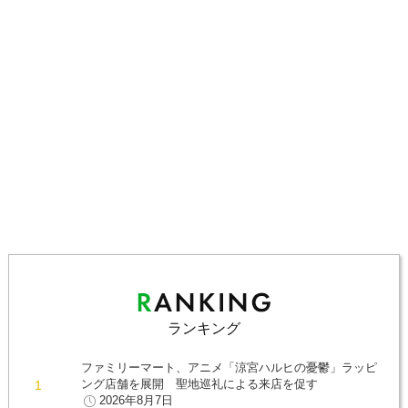
ランキング
ファミリーマート、アニメ「涼宮ハルヒの憂鬱」ラッピ
ング店舗を展開 聖地巡礼による来店を促す
2026年8月7日