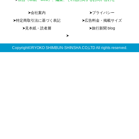
会社案内
プライバシー
特定商取引法に基づく表記
広告料金・掲載サイズ
見本紙・読者層
旅行新聞 blog
Copyright©RYOKO SHIMBUN-SHINSHA.CO,LTD All rights reserved.