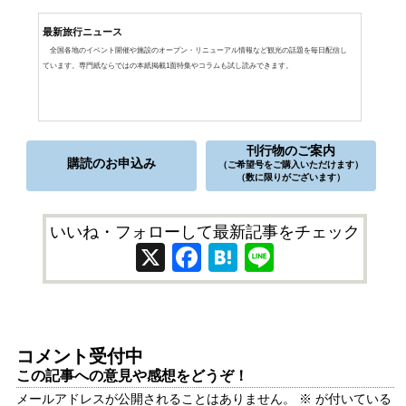
最新旅行ニュース
全国各地のイベント開催や施設のオープン・リニューアル情報など観光の話題を毎日配信し
ています。専門紙ならではの本紙掲載1面特集やコラムも試し読みできます。
刊行物のご案内
購読のお申込み
（ご希望号をご購入いただけます）
（数に限りがございます）
いいね・フォローして最新記事をチェック
X
Facebook
Hatena
Line
コメント受付中
この記事への意見や感想をどうぞ！
メールアドレスが公開されることはありません。
※
が付いている