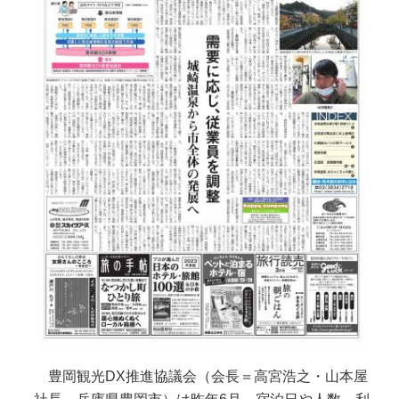
豊岡観光DX推進協議会（会長＝高宮浩之・山本屋