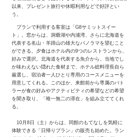
以来、プレゼント旅行や休暇利用などで好評とい
う。
プランで利用する客室は「G8サミットスイー
ト」。窓からは、洞爺湖や内浦湾、さらに北海道を
代表する名山・羊蹄山の雄大なパノラマを望むこと
ができる。夕食はホテル内の9つのレストランから、
好みで選択。北海道を代表する魚介から、当地でし
か味わえない隠れた食材まで、ホテル総料理長自ら
厳選し、宿泊者一人ひとり専用のコースメニューを
用意してくれる。このほか、来館前から専属のバト
ラーが食の好みやアクティビティの希望などの希望
を聞き取り、「唯一無二の滞在」を組み立ててくれ
る。
10月8日（土）からは、同館のもてなしを気軽に
体験できる「日帰りプラン」の販売も始めた。ラン