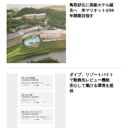
鳥取砂丘に高級ホテル誕
生へ 米マリオットが26
年開業目指す
ダイブ、リゾートバイト
で勤務先レビュー機能
安心して働ける環境を提
供