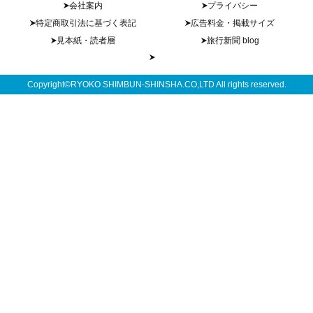
会社案内
プライバシー
特定商取引法に基づく表記
広告料金・掲載サイズ
見本紙・読者層
旅行新聞 blog
Copyright©RYOKO SHIMBUN-SHINSHA.CO,LTD All rights reserved.