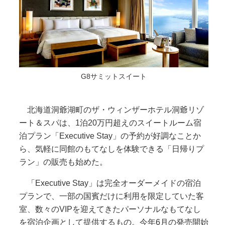
G8サミットスイート
北海道洞爺湖町のザ・ウィンザーホテル洞爺リゾ
ート＆スパは、1泊20万円超えのスイートルーム宿
泊プラン「Executive Stay」の予約が好調なことか
ら、気軽に同館のもてなしを体験できる「日帰りプ
ラン」の販売も始めた。
「Executive Stay」は完全オーダーメイドの宿泊
プランで、一部の国賓だけに利用を限定していた客
室、数々のVIPを迎えてきたパーソナルなもてなし
を宿泊企画として提供するもの。今年6月の発売開始