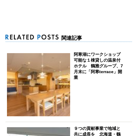
関連記事
阿寒湖にワークショップ
可能な１棟貸しの温泉付
ホテル 鶴雅グループ、7
月末に「阿寒terrace」開
業
９つの貢献事業で地域と
共に成長を 北海道・鶴