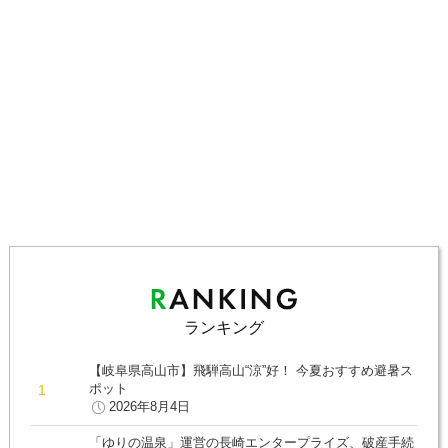
ランキング
【岐阜県高山市】飛騨高山“涼”好！ 今夏おすすめ避暑ス
ポット
2026年8月4日
「ゆりの温泉」運営の長崎エンタープライズ、破産手続