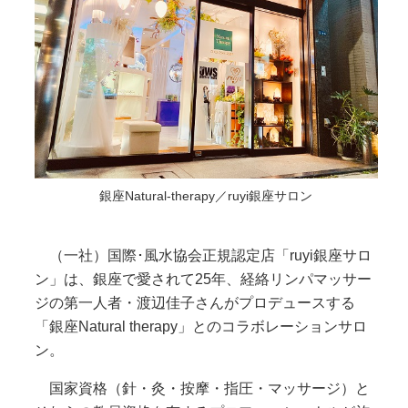
銀座Natural-therapy／ruyi銀座サロン
（一社）国際･風水協会正規認定店「ruyi銀座サロ
ン」は、銀座で愛されて25年、経絡リンパマッサー
ジの第一人者・渡辺佳子さんがプロデュースする
「銀座Natural therapy」とのコラボレーションサロ
ン。
国家資格（針・灸・按摩・指圧・マッサージ）と