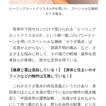
ヒーリングカットクリスタル®を用いた、スペシャルな施術
「カラダ風水」
世界中で同サロンだけで受けられる「ヒーリング
カットクリスタル®」という唯一無二のパワースト
ーンを用いたスペシャルな施術「カラダ風水」は
「右肩が上がらない」「原因不明の痛み」など、さ
まざまな悩みに対して、その場での軽減・緩和を患
者自らが体感し、絶大な支持を得ている。
【健康と運は直結している！】【身体と住まいやオ
フィスなどの物件は互換している！】
これがカラダ風水の存在意義というだけあり、来
院者のほとんど全員が受けているのが物件の風水鑑
定と「中国皇帝の運勢診断」。自身が生まれながら
にして持つ運のＤＮＡ、即ち社会性や財運、ビジネ