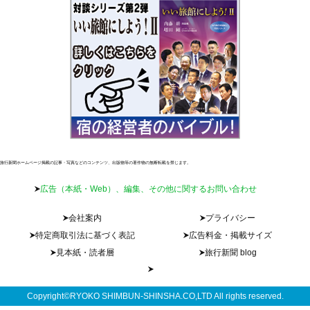
旅行新聞ホームページ掲載の記事・写真などのコンテンツ、出版物等の著作物の無断転載を禁じます。
広告（本紙・Web）、編集、その他に関するお問い合わせ
会社案内
プライバシー
特定商取引法に基づく表記
広告料金・掲載サイズ
見本紙・読者層
旅行新聞 blog
Copyright©RYOKO SHIMBUN-SHINSHA.CO,LTD All rights reserved.