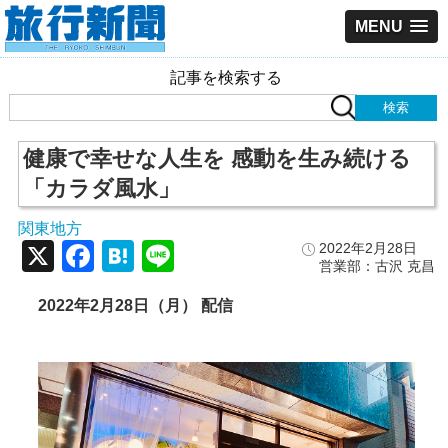
MENU
記事を検索する
健康で幸せな人生を 感動を生み続ける
「カラダ風水」
関東地方
X
Facebook
Hatena
Line
2022年2月28日
営業部：古沢 克昌
2022年2月28日（月） 配信