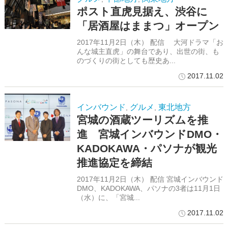
ポスト直虎見据え、渋谷に
「居酒屋はままつ」オープン
2017年11月2日（木） 配信 大河ドラマ「お
んな城主直虎」の舞台であり、出世の街、も
のづくりの街としても歴史あ...
2017.11.02
インバウンド
グルメ
東北地方
,
,
宮城の酒蔵ツーリズムを推
進 宮城インバウンドDMO・
KADOKAWA・パソナが観光
推進協定を締結
2017年11月2日（木） 配信 宮城インバウンド
DMO、KADOKAWA、パソナの3者は11月1日
（水）に、「宮城...
2017.11.02