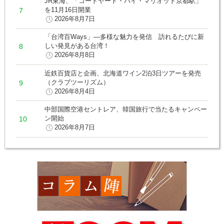
JR東海、「コートヤード・バイ・マリオット京都駅」
を11月16日開業
2026年8月7日
「台湾百Ways」―多様な魅力を発信 訪れるたびに新
しい発見がある台湾！
2026年8月8日
近鉄百貨店と企画、北海道ワイン2泊3日ツアーを発売
（クラブツーリズム）
2026年8月4日
中部国際空港セントレア、韓国旅行で当たるキャンペー
ン開始
2026年8月7日