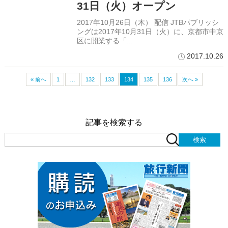
31日（火）オープン
2017年10月26日（木） 配信 JTBパブリッシ
ングは2017年10月31日（火）に、京都市中京
区に開業する「...
2017.10.26
« 前へ
1
…
132
133
134
135
136
次へ »
記事を検索する