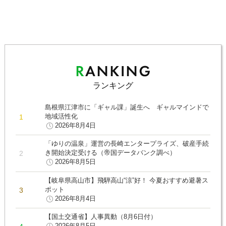
ランキング
島根県江津市に「ギャル課」誕生へ ギャルマインドで
地域活性化
2026年8月4日
「ゆりの温泉」運営の長崎エンタープライズ、破産手続
き開始決定受ける（帝国データバンク調べ）
2026年8月5日
【岐阜県高山市】飛騨高山“涼”好！ 今夏おすすめ避暑ス
ポット
2026年8月4日
【国土交通省】人事異動（8月6日付）
2026年8月5日