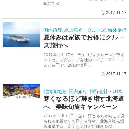
学館DIM...
2017.11.17
国内旅行
水上観光・クルーズ
海外旅行
,
,
夏休みは家族でお得にクルー
ズ旅行へ
2017年11月17日（金） 配信 クルーズプラネ
ットは、同グループ会社のエイチ・アイ・エ
スと共同で、2018年8月...
2017.11.17
北海道地方
国内旅行
旅行会社・OTA
,
,
寒くなるほど輝き増す北海道
へ 美味旬旅キャンペーン
2017年11月17日（金） 配信 冬だからこそ見
られる絶景や旬を迎える食材。北海道観光振
興機構では、寒くなるほどに輝きを増...