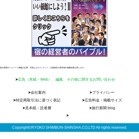
旅行新聞ホームページ掲載の記事・写真などのコンテンツ、出版物等の著作物の無断転載を禁じます。
広告（本紙・Web）、編集、その他に関するお問い合わせ
会社案内
プライバシー
特定商取引法に基づく表記
広告料金・掲載サイズ
見本紙・読者層
旅行新聞 blog
Copyright©RYOKO SHIMBUN-SHINSHA.CO,LTD All rights reserved.