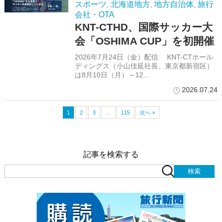
スポーツ
北海道地方
地方自治体
旅行
,
,
,
会社・OTA
KNT-CTHD、国際サッカー大
会「OSHIMA CUP」を初開催
2026年7月24日（金）配信 KNT-CTホール
ディングス（小山佳延社長、東京都新宿区）
は8月10日（月）～12...
2026.07.24
1
2
3
…
115
次へ »
記事を検索する