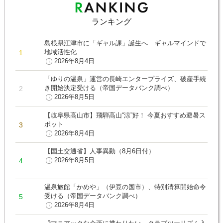
ランキング
島根県江津市に「ギャル課」誕生へ ギャルマインドで
地域活性化
2026年8月4日
「ゆりの温泉」運営の長崎エンタープライズ、破産手続
き開始決定受ける（帝国データバンク調べ）
2026年8月5日
【岐阜県高山市】飛騨高山“涼”好！ 今夏おすすめ避暑ス
ポット
2026年8月4日
【国土交通省】人事異動（8月6日付）
2026年8月5日
温泉旅館「かめや」（伊豆の国市）、特別清算開始命令
受ける（帝国データバンク調べ）
2026年8月4日