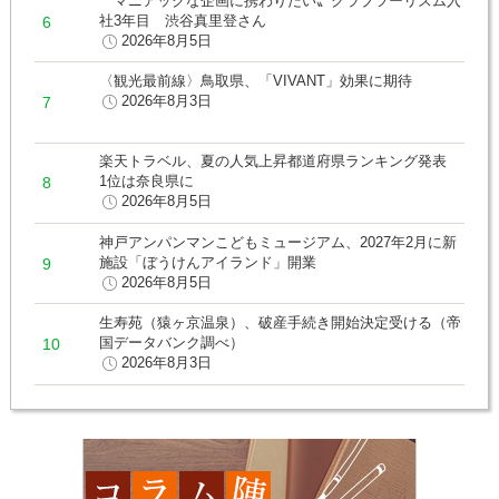
〝マニアックな企画に携わりたい〟クラブツーリズム入
社3年目 渋谷真里登さん
2026年8月5日
〈観光最前線〉鳥取県、「VIVANT」効果に期待
2026年8月3日
楽天トラベル、夏の人気上昇都道府県ランキング発表
1位は奈良県に
2026年8月5日
神戸アンパンマンこどもミュージアム、2027年2月に新
施設「ぼうけんアイランド」開業
2026年8月5日
生寿苑（猿ヶ京温泉）、破産手続き開始決定受ける（帝
国データバンク調べ）
2026年8月3日