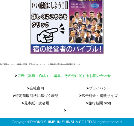
旅行新聞ホームページ掲載の記事・写真などのコンテンツ、出版物等の著作物の無断転載を禁じます。
広告（本紙・Web）、編集、その他に関するお問い合わせ
会社案内
プライバシー
特定商取引法に基づく表記
広告料金・掲載サイズ
見本紙・読者層
旅行新聞 blog
Copyright©RYOKO SHIMBUN-SHINSHA.CO,LTD All rights reserved.