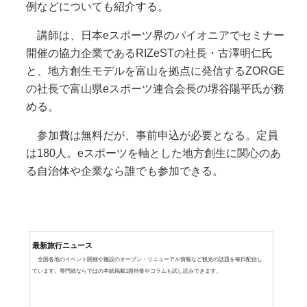
例などについても紹介する。
講師は、日本eスポーツ界のパイオニアでセミナー
開催の協力企業であるRIZeSTの社長・古澤明仁氏
と、地方創生モデルを富山を拠点に発信するZORGE
の社長で富山県eスポーツ連合会長の堺谷陽平氏が務
める。
参加費は無料だが、事前申込が必要となる。定員
は180人。eスポーツを軸とした地方創生に関心のあ
る自治体や企業なら誰でも参加できる。
最新旅行ニュース
全国各地のイベント開催や施設のオープン・リニューアル情報など観光の話題を毎日配信し
ています。専門紙ならではの本紙掲載1面特集やコラムも試し読みできます。