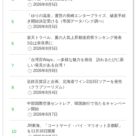
2026年8月5日
「ゆりの温泉」運営の長崎エンタープライズ、破産手続
き開始決定受ける（帝国データバンク調べ）
2026年8月5日
楽天トラベル、夏の人気上昇都道府県ランキング発表
1位は奈良県に
2026年8月5日
「台湾百Ways」―多様な魅力を発信 訪れるたびに新
しい発見がある台湾！
2026年8月8日
近鉄百貨店と企画、北海道ワイン2泊3日ツアーを発売
（クラブツーリズム）
2026年8月4日
中部国際空港セントレア、韓国旅行で当たるキャンペー
ン開始
2026年8月7日
JR東海、「コートヤード・バイ・マリオット京都駅」
を11月16日開業