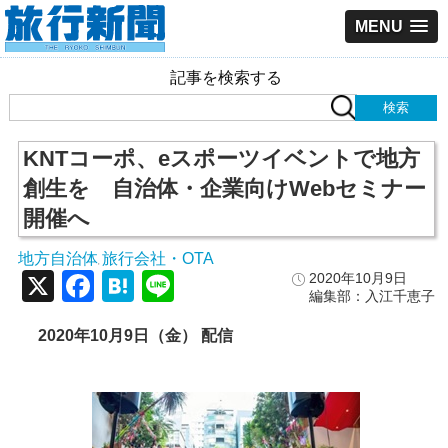
MENU
記事を検索する
KNTコーポ、eスポーツイベントで地方
創生を 自治体・企業向けWebセミナー
開催へ
地方自治体
旅行会社・OTA
,
X
Facebook
Hatena
Line
2020年10月9日
編集部：入江千恵子
2020年10月9日（金） 配信