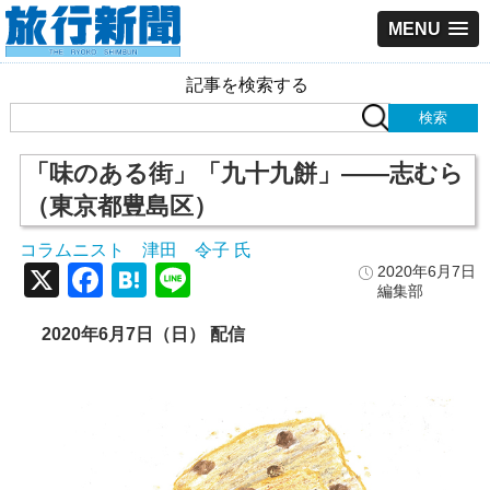
MENU
記事を検索する
「味のある街」「九十九餅」――志むら
（東京都豊島区）
コラムニスト 津田 令子 氏
X
Facebook
Hatena
Line
2020年6月7日
編集部
2020年6月7日（日） 配信