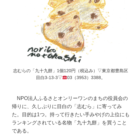
志むらの「九十九餅」1個120円（税込み）▽東京都豊島区
目白3-13-3▽
03（3953）3388。
NPO法人ふるさとオンリーワンのまちの役員会の
帰りに、久しぶりに目白の「志むら」に寄ってみ
た。目的は1つ。持って行きたい手みやげの上位にも
ランキングされている名物「九十九餅」を買うこと
である。