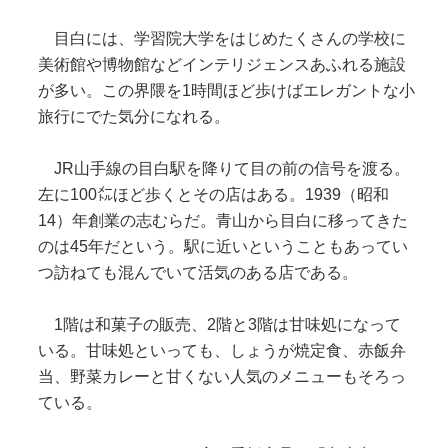
目白には、学習院大学をはじめたくさんの学校に
美術館や博物館などインテリジェンスあふれる施設
が多い。この界隈を1時間ほど歩けばエレガントな小
旅行にでた気分になれる。
JR山手線の目白駅を降りて目の前の信号を渡る。
左に100㍍ほど歩くとその店はある。1939（昭和
14）年創業の志むらだ。青山から目白に移ってきた
のは45年だという。駅に近いということもあってい
つ訪ねても混んでいて活気のある店である。
1階は和菓子の販売、2階と3階は甘味処になって
いる。甘味処といっても、しょうが焼定食、赤飯弁
当、野菜カレーと甘くない人気のメニューもそろっ
ている。