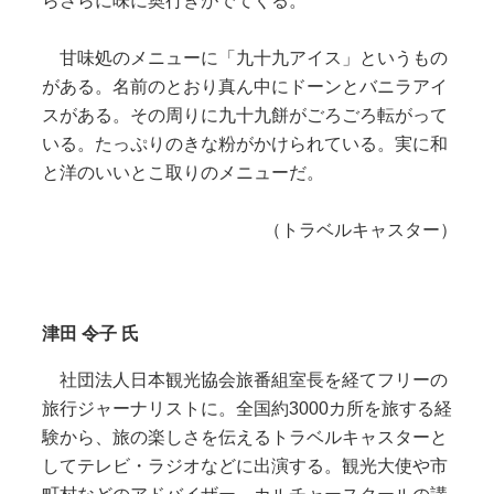
らさらに味に奥行きがでてくる。
甘味処のメニューに「九十九アイス」というもの
がある。名前のとおり真ん中にドーンとバニラアイ
スがある。その周りに九十九餅がごろごろ転がって
いる。たっぷりのきな粉がかけられている。実に和
と洋のいいとこ取りのメニューだ。
（トラベルキャスター）
津田 令子 氏
社団法人日本観光協会旅番組室長を経てフリーの
旅行ジャーナリストに。全国約3000カ所を旅する経
験から、旅の楽しさを伝えるトラベルキャスターと
してテレビ・ラジオなどに出演する。観光大使や市