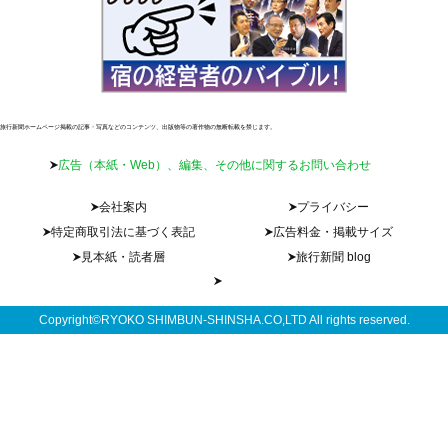
旅行新聞ホームページ掲載の記事・写真などのコンテンツ、出版物等の著作物の無断転載を禁じます。
広告（本紙・Web）、編集、その他に関するお問い合わせ
会社案内
プライバシー
特定商取引法に基づく表記
広告料金・掲載サイズ
見本紙・読者層
旅行新聞 blog
Copyright©RYOKO SHIMBUN-SHINSHA.CO,LTD All rights reserved.