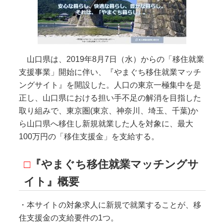
山口県は、2019年8月7日（水）からの「移住就業
支援事業」開始に伴い、『やまぐち移住就業マッチ
ングサイト』を開設した。人口の東京一極集中を是
正し、山口県における担い手不足の解消を目指した
取り組みで、東京圏(東京、神奈川、埼玉、千葉)か
ら山口県へ移住し新規就業した人を対象に、最大
100万円の「移住支援金」を支給する。
□
『やまぐち移住就業マッチングサ
イト』概要
・本サイトの対象求人に新規で就業することが、移
住支援金の支給要件の1つ。