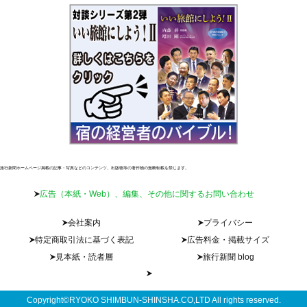
旅行新聞ホームページ掲載の記事・写真などのコンテンツ、出版物等の著作物の無断転載を禁じます。
広告（本紙・Web）、編集、その他に関するお問い合わせ
会社案内
プライバシー
特定商取引法に基づく表記
広告料金・掲載サイズ
見本紙・読者層
旅行新聞 blog
Copyright©RYOKO SHIMBUN-SHINSHA.CO,LTD All rights reserved.