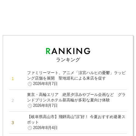
ランキング
ファミリーマート、アニメ「涼宮ハルヒの憂鬱」ラッピ
ング店舗を展開 聖地巡礼による来店を促す
2026年8月7日
東京・高輪エリア 絶景夕涼みやプール企画など グラ
ンドプリンスホテル新高輪が多彩な夏向け体験
2026年8月7日
【岐阜県高山市】飛騨高山“涼”好！ 今夏おすすめ避暑ス
ポット
2026年8月4日