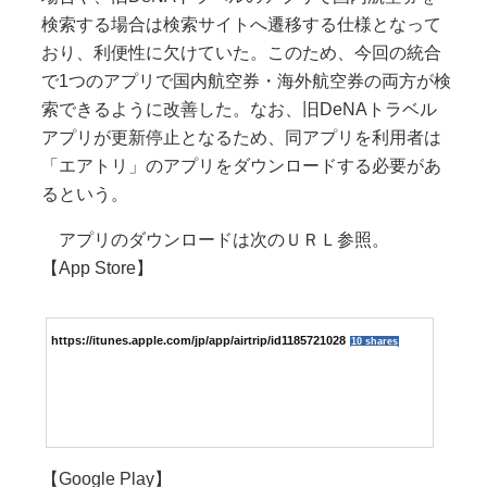
検索する場合は検索サイトへ遷移する仕様となって
おり、利便性に欠けていた。このため、今回の統合
で1つのアプリで国内航空券・海外航空券の両方が検
索できるように改善した。なお、旧DeNAトラベル
アプリが更新停止となるため、同アプリを利用者は
「エアトリ」のアプリをダウンロードする必要があ
るという。
アプリのダウンロードは次のＵＲＬ参照。
【App Store】
https://itunes.apple.com/jp/app/airtrip/id1185721028
10 shares
【Google Play】