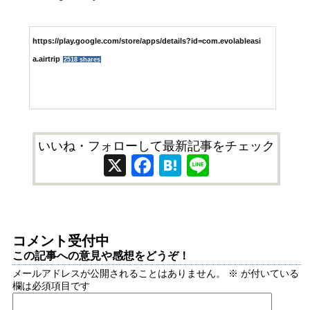
https://play.google.com/store/apps/details?id=com.evolableasi
a.airtrip
2518 shares
いいね・フォローして最新記事をチェック
X
Facebook
Hatena
Line
コメント受付中
この記事への意見や感想をどうぞ！
メールアドレスが公開されることはありません。
※
が付いている
欄は必須項目です