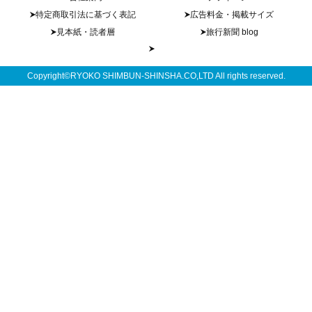
特定商取引法に基づく表記
広告料金・掲載サイズ
見本紙・読者層
旅行新聞 blog
Copyright©RYOKO SHIMBUN-SHINSHA.CO,LTD All rights reserved.