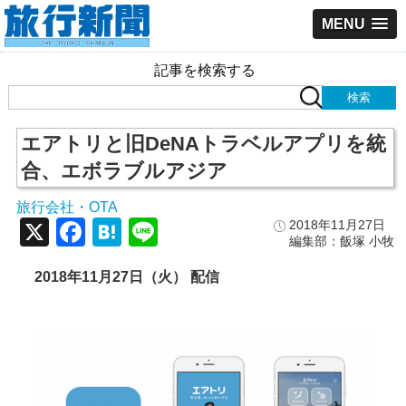
MENU
記事を検索する
エアトリと旧DeNAトラベルアプリを統
合、エボラブルアジア
旅行会社・OTA
X
Facebook
Hatena
Line
2018年11月27日
編集部：飯塚 小牧
2018年11月27日（火） 配信