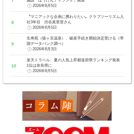
施設「ぼうけんアイランド」開業
2026年8月5日
〝マニアックな企画に携わりたい〟クラブツーリズム入
社3年目 渋谷真里登さん
2026年8月5日
生寿苑（猿ヶ京温泉）、破産手続き開始決定受ける（帝
国データバンク調べ）
2026年8月3日
楽天トラベル、夏の人気上昇都道府県ランキング発表
1位は奈良県に
2026年8月5日