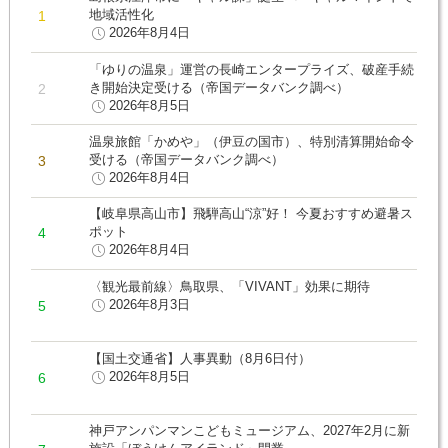
地域活性化
2026年8月4日
「ゆりの温泉」運営の長崎エンタープライズ、破産手続
き開始決定受ける（帝国データバンク調べ）
2026年8月5日
温泉旅館「かめや」（伊豆の国市）、特別清算開始命令
受ける（帝国データバンク調べ）
2026年8月4日
【岐阜県高山市】飛騨高山“涼”好！ 今夏おすすめ避暑ス
ポット
2026年8月4日
〈観光最前線〉鳥取県、「VIVANT」効果に期待
2026年8月3日
【国土交通省】人事異動（8月6日付）
2026年8月5日
神戸アンパンマンこどもミュージアム、2027年2月に新