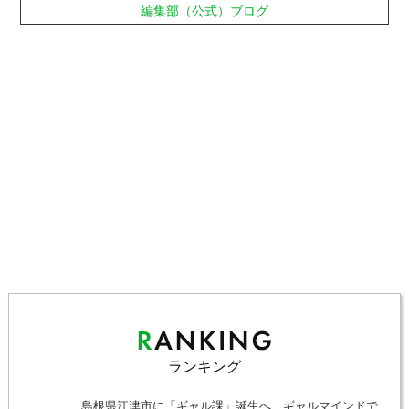
編集部（公式）ブログ
ランキング
島根県江津市に「ギャル課」誕生へ ギャルマインドで