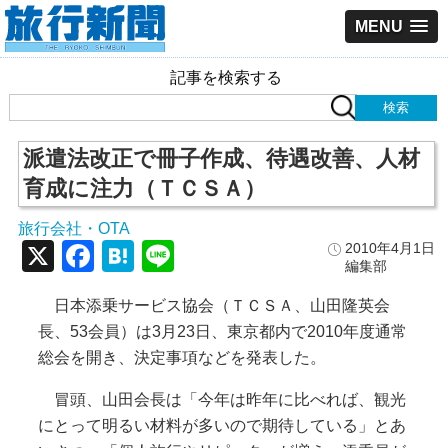
MENU
記事を検索する
派遣法改正で冊子作成、待遇改善、人材
育成に注力（ＴＣＳＡ）
旅行会社・OTA
X
Facebook
Hatena
Line
2010年4月1日
編集部
日本添乗サービス協会（ＴＣＳＡ、山田隆英会
長、53会員）は3月23日、東京都内で2010年度通常
総会を開き、決定事項などを発表した。
冒頭、山田会長は「今年は昨年に比べれば、観光
にとって明るい材料が多いので期待している」とあ