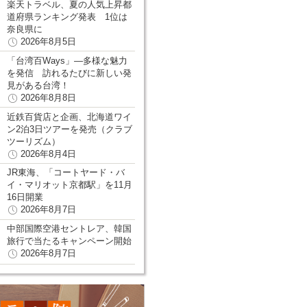
楽天トラベル、夏の人気上昇都
道府県ランキング発表 1位は
奈良県に
2026年8月5日
「台湾百Ways」―多様な魅力
を発信 訪れるたびに新しい発
見がある台湾！
2026年8月8日
近鉄百貨店と企画、北海道ワイ
ン2泊3日ツアーを発売（クラブ
ツーリズム）
2026年8月4日
JR東海、「コートヤード・バ
イ・マリオット京都駅」を11月
16日開業
2026年8月7日
中部国際空港セントレア、韓国
旅行で当たるキャンペーン開始
2026年8月7日