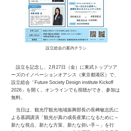
設立総会の案内チラシ
設立を記念し、2月27日（金）に東武トップツア
ーズのイノベーションオアシス（東京都港区）で、
設立総会「Future Society Design institute Kickoff
2026」を開く。オンラインでも視聴ができ、参加は
無料。
当日は、観光庁観光地域振興部長の長﨑敏志氏に
よる基調講演「観光が真の成長産業になるために～
新たな視点、新たな方策、新たな担い手～」を行