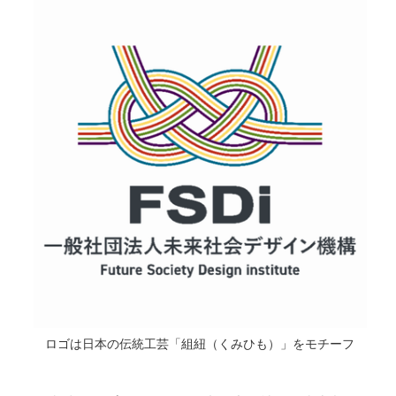
ロゴは日本の伝統工芸「組紐（くみひも）」をモチーフ