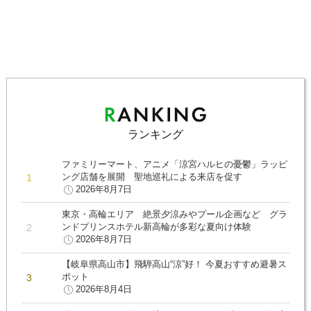
ランキング
ファミリーマート、アニメ「涼宮ハルヒの憂鬱」ラッピ
ング店舗を展開 聖地巡礼による来店を促す
2026年8月7日
東京・高輪エリア 絶景夕涼みやプール企画など グラ
ンドプリンスホテル新高輪が多彩な夏向け体験
2026年8月7日
【岐阜県高山市】飛騨高山“涼”好！ 今夏おすすめ避暑ス
ポット
2026年8月4日