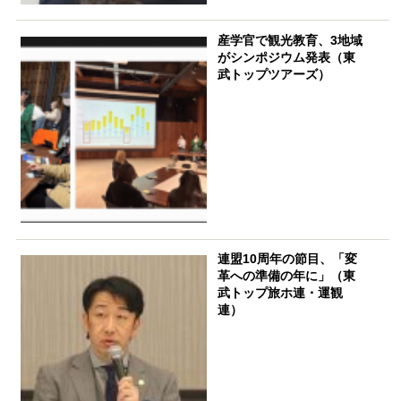
産学官で観光教育、3地域
がシンポジウム発表（東
武トップツアーズ）
連盟10周年の節目、「変
革への準備の年に」（東
武トップ旅ホ連・運観
連）