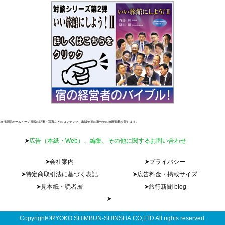
旅行新聞ホームページ掲載の記事・写真などのコンテンツ、出版物等の著作物の無断転載を禁じます。
広告（本紙・Web）、編集、その他に関するお問い合わせ
会社案内
プライバシー
特定商取引法に基づく表記
広告料金・掲載サイズ
見本紙・読者層
旅行新聞 blog
Copyright©RYOKO SHIMBUN-SHINSHA.CO,LTD All rights reserved.