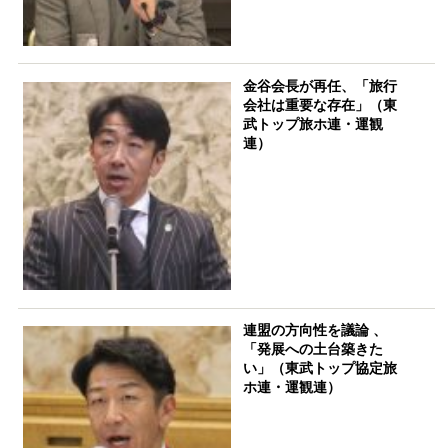
金谷会長が再任、「旅行
会社は重要な存在」（東
武トップ旅ホ連・運観
連）
連盟の方向性を議論 、
「発展への土台築きた
い」（東武トップ協定旅
ホ連・運観連）