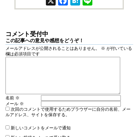
X
Facebook
Hatena
Line
コメント受付中
この記事への意見や感想をどうぞ！
メールアドレスが公開されることはありません。
※
が付いている
欄は必須項目です
名前
※
メール
※
次回のコメントで使用するためブラウザーに自分の名前、メー
ルアドレス、サイトを保存する。
新しいコメントをメールで通知