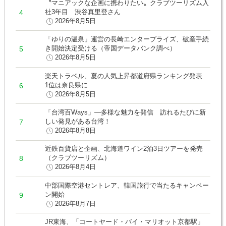
〝マニアックな企画に携わりたい〟クラブツーリズム入
社3年目 渋谷真里登さん
2026年8月5日
「ゆりの温泉」運営の長崎エンタープライズ、破産手続
き開始決定受ける（帝国データバンク調べ）
2026年8月5日
楽天トラベル、夏の人気上昇都道府県ランキング発表
1位は奈良県に
2026年8月5日
「台湾百Ways」―多様な魅力を発信 訪れるたびに新
しい発見がある台湾！
2026年8月8日
近鉄百貨店と企画、北海道ワイン2泊3日ツアーを発売
（クラブツーリズム）
2026年8月4日
中部国際空港セントレア、韓国旅行で当たるキャンペー
ン開始
2026年8月7日
JR東海、「コートヤード・バイ・マリオット京都駅」