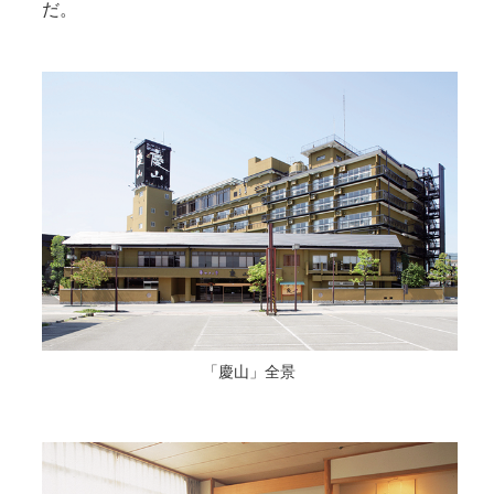
だ。
「慶山」全景