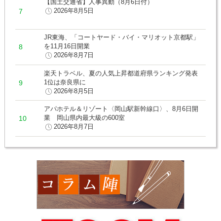
【国土交通省】人事異動（8月6日付）
2026年8月5日
JR東海、「コートヤード・バイ・マリオット京都駅」
を11月16日開業
2026年8月7日
楽天トラベル、夏の人気上昇都道府県ランキング発表
1位は奈良県に
2026年8月5日
アパホテル＆リゾート〈岡山駅新幹線口〉、8月6日開
業 岡山県内最大級の600室
2026年8月7日