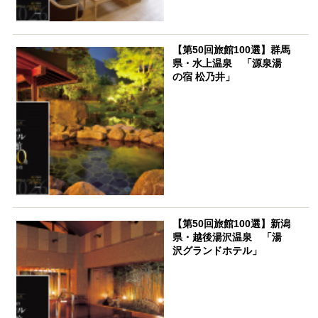
【第50回旅館100選】群馬
県・水上温泉 「源泉湯
の宿 松乃井」
【第50回旅館100選】新潟
県・越後湯沢温泉 「湯
沢グランドホテル」