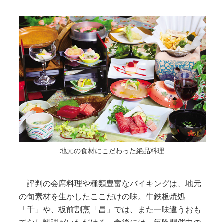
地元の食材にこだわった絶品料理
評判の会席料理や種類豊富なバイキングは、地元
の旬素材を生かしたここだけの味。牛鉄板焼処
「千」や、板前割烹「昌」では、また一味違うおも