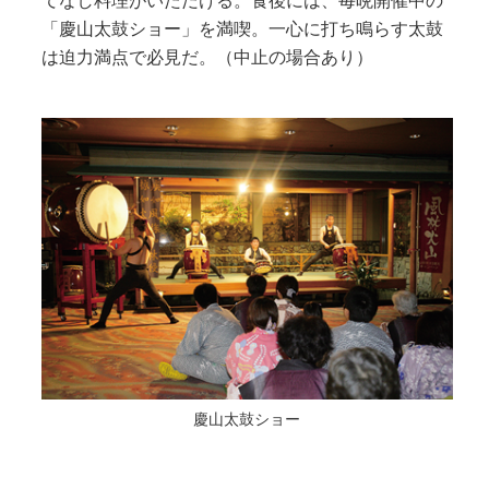
てなし料理がいただける。食後には、毎晩開催中の
「慶山太鼓ショー」を満喫。一心に打ち鳴らす太鼓
は迫力満点で必見だ。（中止の場合あり）
慶山太鼓ショー