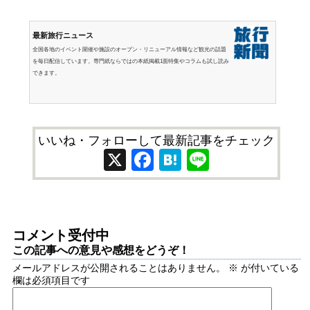
最新旅行ニュース
全国各地のイベント開催や施設のオープン・リニューアル情報など観光の話題
を毎日配信しています。専門紙ならではの本紙掲載1面特集やコラムも試し読み
できます。
いいね・フォローして最新記事をチェック
X
Facebook
Hatena
Line
コメント受付中
この記事への意見や感想をどうぞ！
メールアドレスが公開されることはありません。
※
が付いている
欄は必須項目です