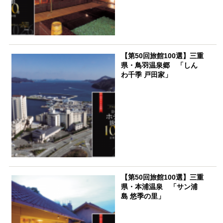
【第50回旅館100選】三重
県・鳥羽温泉郷 「しん
わ千季 戸田家」
【第50回旅館100選】三重
県・本浦温泉 「サン浦
島 悠季の里」