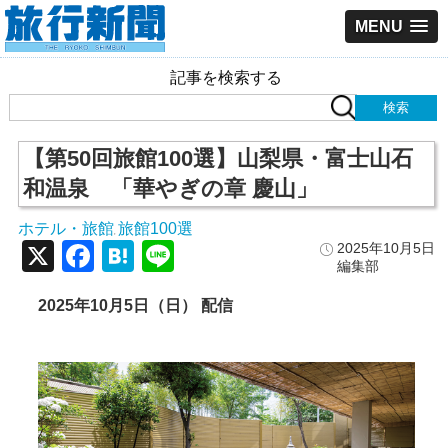
MENU
記事を検索する
【第50回旅館100選】山梨県・富士山石
和温泉 「華やぎの章 慶山」
ホテル・旅館
旅館100選
,
X
Facebook
Hatena
Line
2025年10月5日
編集部
2025年10月5日（日） 配信