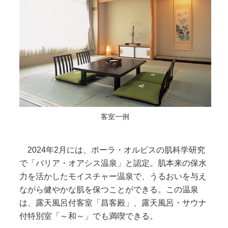
客室一例
2024年2月には、ポーラ・オルビスの肌科学研究
で「バリア・オアシス温泉」と認定。肌本来の保水
力を活かしたモイスチャー温泉で、うるおいを与え
ながら健やかな肌を保つことができる。この温泉
は、露天風呂付客室「昌客殿」、露天風呂・サウナ
付特別室「～和～」でも満喫できる。