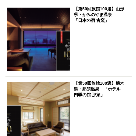
【第50回旅館100選】山形
県・かみのやま温泉
「日本の宿 古窯」
【第50回旅館100選】栃木
県・那須温泉 「ホテル
四季の館 那須」