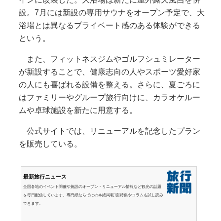
設。7月には新設の専用サウナをオープン予定で、大
浴場とは異なるプライベート感のある体験ができる
という。
また、フィットネスジムやゴルフシュミレーター
が新設することで、健康志向の人やスポーツ愛好家
の人にも喜ばれる設備を整える。さらに、夏ごろに
はファミリーやグループ旅行向けに、カラオケルー
ムや卓球施設を新たに用意する。
公式サイトでは、リニューアルを記念したプラン
を販売している。
最新旅行ニュース
全国各地のイベント開催や施設のオープン・リニューアル情報など観光の話題
を毎日配信しています。専門紙ならではの本紙掲載1面特集やコラムも試し読み
できます。