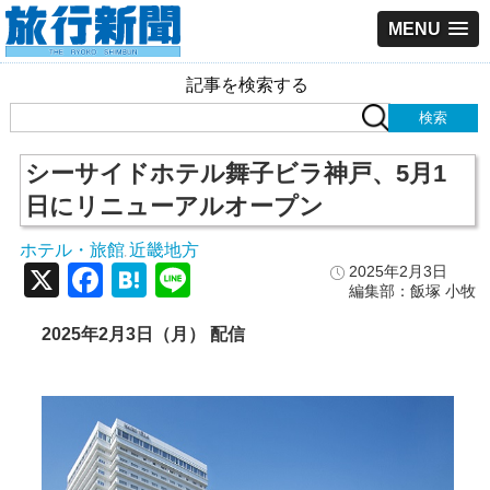
MENU
記事を検索する
シーサイドホテル舞子ビラ神戸、5月1
日にリニューアルオープン
ホテル・旅館
近畿地方
,
X
Facebook
Hatena
Line
2025年2月3日
編集部：飯塚 小牧
2025年2月3日（月） 配信