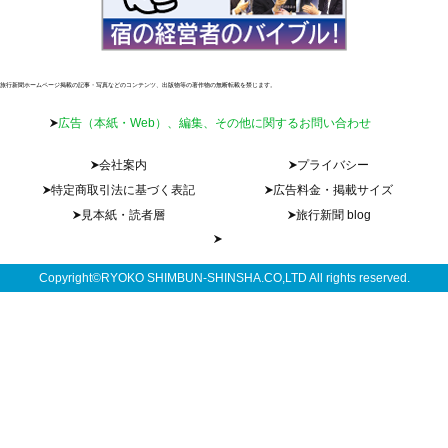
旅行新聞ホームページ掲載の記事・写真などのコンテンツ、出版物等の著作物の無断転載を禁じます。
広告（本紙・Web）、編集、その他に関するお問い合わせ
会社案内
プライバシー
特定商取引法に基づく表記
広告料金・掲載サイズ
見本紙・読者層
旅行新聞 blog
Copyright©RYOKO SHIMBUN-SHINSHA.CO,LTD All rights reserved.