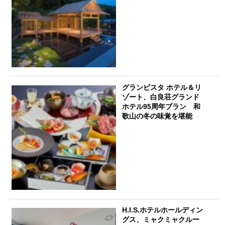
グランビスタ ホテル＆リ
ゾート、白良荘グランド
ホテル95周年プラン 和
歌山の冬の味覚を堪能
H.I.S.ホテルホールディン
グス、ミャクミャクルー