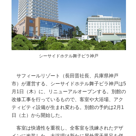
シーサイドホテル舞子ビラ神戸
サフィールリゾート（長田晋社長、兵庫県神戸
市）が運営する、シーサイドホテル舞子ビラ神戸は5
月1日（木）に、リニューアルオープンする。別館の
改修工事を行っているもので、客室や大浴場、アク
ティビティ設備が生まれ変わる。別館の予約は2月1
日（土）から開始した。
客室は快適性を重視し、全客室を洗練されたデザ
インに改装した。大浴場は新たに屋外露天風呂を併