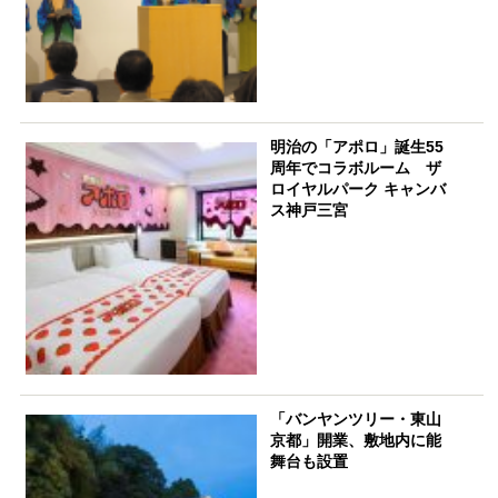
明治の「アポロ」誕生55
周年でコラボルーム ザ
ロイヤルパーク キャンバ
ス神戸三宮
「バンヤンツリー・東山
京都」開業、敷地内に能
舞台も設置