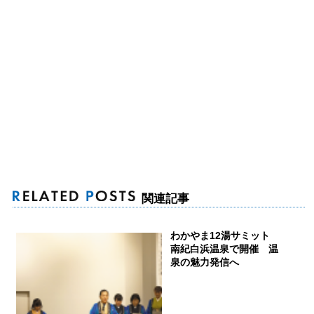
関連記事
わかやま12湯サミット
南紀白浜温泉で開催 温
泉の魅力発信へ