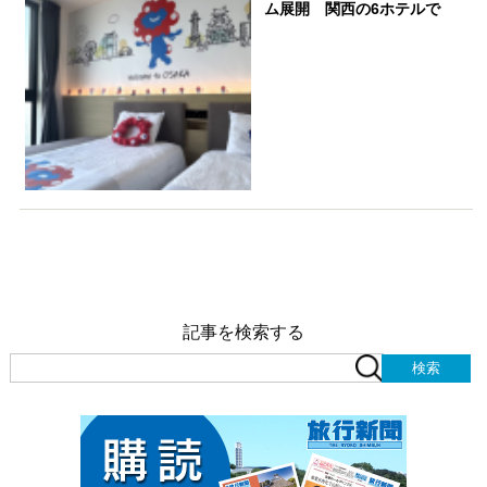
ム展開 関西の6ホテルで
記事を検索する